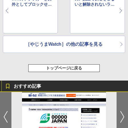
外としてブロックせず
いと解除されないラズ
通過させていることが
パイ利用のツール
判明
［やじうまWatch］の他の記事を見る
トップページに戻る
おすすめ記事