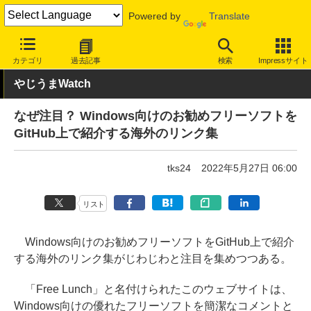
Powered by
Translate
INTERNET Watch
トピック
ネットの話題
カテゴリ
過去記事
検索
Impressサイト
やじうまWatch
なぜ注目？ Windows向けのお勧めフリーソフトを
GitHub上で紹介する海外のリンク集
tks24
2022年5月27日 06:00
リスト
Windows向けのお勧めフリーソフトをGitHub上で紹介
する海外のリンク集がじわじわと注目を集めつつある。
「Free Lunch」と名付けられたこのウェブサイトは、
Windows向けの優れたフリーソフトを簡潔なコメントと