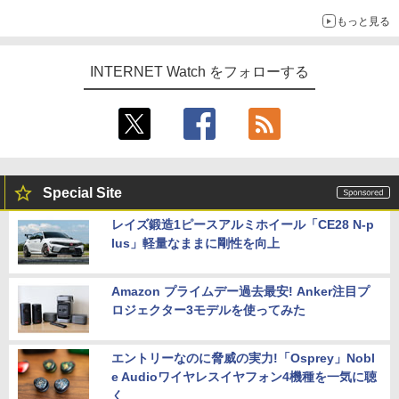
真や映像を使った投資詐欺などへの対策として
もっと見る
INTERNET Watch をフォローする
Special Site
レイズ鍛造1ピースアルミホイール「CE28 N-p
lus」軽量なままに剛性を向上
Amazon プライムデー過去最安! Anker注目プ
ロジェクター3モデルを使ってみた
エントリーなのに脅威の実力!「Osprey」Nobl
e Audioワイヤレスイヤフォン4機種を一気に聴
く