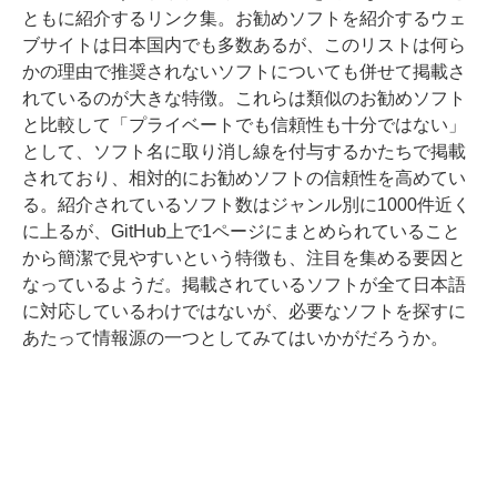
ともに紹介するリンク集。お勧めソフトを紹介するウェ
ブサイトは日本国内でも多数あるが、このリストは何ら
かの理由で推奨されないソフトについても併せて掲載さ
れているのが大きな特徴。これらは類似のお勧めソフト
と比較して「プライベートでも信頼性も十分ではない」
として、ソフト名に取り消し線を付与するかたちで掲載
されており、相対的にお勧めソフトの信頼性を高めてい
る。紹介されているソフト数はジャンル別に1000件近く
に上るが、GitHub上で1ページにまとめられていること
から簡潔で見やすいという特徴も、注目を集める要因と
なっているようだ。掲載されているソフトが全て日本語
に対応しているわけではないが、必要なソフトを探すに
あたって情報源の一つとしてみてはいかがだろうか。