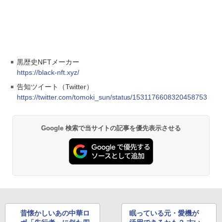
黒歴史NFTメーカー
https://black-nft.xyz/
告知ツイート（Twitter）
https://twitter.com/tomoki_sun/status/1531176608320458753
Google 検索で当サイトの記事を優先表示させる
昔懐かしいあの中華ロ
眠っている元・愛機が