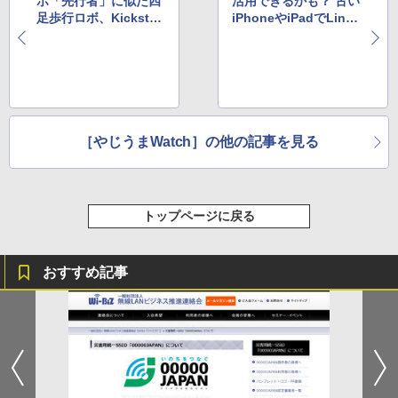
ボ「先行者」に似た四
活用できるかも？ 古い
足歩行ロボ、Kickstart
iPhoneやiPadでLinux
erで資金募集中
を動かす試みが話題に
［やじうまWatch］の他の記事を見る
トップページに戻る
おすすめ記事