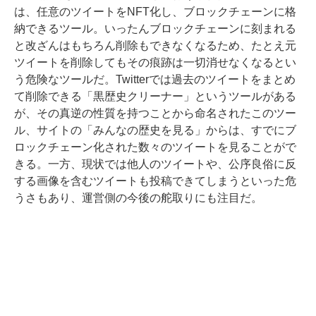
は、任意のツイートをNFT化し、ブロックチェーンに格
納できるツール。いったんブロックチェーンに刻まれる
と改ざんはもちろん削除もできなくなるため、たとえ元
ツイートを削除してもその痕跡は一切消せなくなるとい
う危険なツールだ。Twitterでは過去のツイートをまとめ
て削除できる「黒歴史クリーナー」というツールがある
が、その真逆の性質を持つことから命名されたこのツー
ル、サイトの「みんなの歴史を見る」からは、すでにブ
ロックチェーン化された数々のツイートを見ることがで
きる。一方、現状では他人のツイートや、公序良俗に反
する画像を含むツイートも投稿できてしまうといった危
うさもあり、運営側の今後の舵取りにも注目だ。