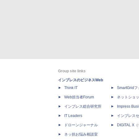
Group site links
インプレスのビジネスWeb
Think IT
SmartGri
Web担当者Forum
ネットショ
インプレス総合研究所
Impress Busi
IT Leaders
インプレス
ドローンジャーナル
DIGITAL
ネッ担お悩み相談室