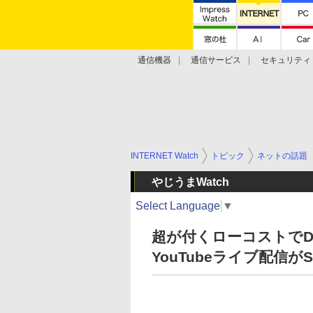
通信機器
通信サービス
セキュリティ
技術動向
INTERNET Watch
トピック
ネットの話題
やじうまWatch
Select Language
▼
超が付くローコストでD
YouTubeライブ配信が