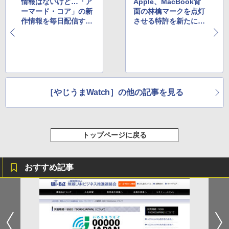
情報はないけど…「ア
Apple、MacBook背
ーマード・コア」の新
面の林檎マークを点灯
作情報を毎日配信する
させる特許を新たに出
YouTubeチャンネル
願していたことが判明
［やじうまWatch］の他の記事を見る
トップページに戻る
おすすめ記事