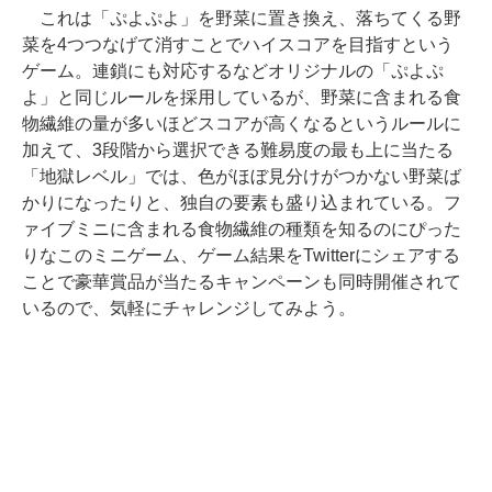
これは「ぷよぷよ」を野菜に置き換え、落ちてくる野
菜を4つつなげて消すことでハイスコアを目指すという
ゲーム。連鎖にも対応するなどオリジナルの「ぷよぷ
よ」と同じルールを採用しているが、野菜に含まれる食
物繊維の量が多いほどスコアが高くなるというルールに
加えて、3段階から選択できる難易度の最も上に当たる
「地獄レベル」では、色がほぼ見分けがつかない野菜ば
かりになったりと、独自の要素も盛り込まれている。フ
ァイブミニに含まれる食物繊維の種類を知るのにぴった
りなこのミニゲーム、ゲーム結果をTwitterにシェアする
ことで豪華賞品が当たるキャンペーンも同時開催されて
いるので、気軽にチャレンジしてみよう。