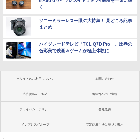
e Audioワイヤレスイヤフォン4機種を一気に聴
く
ソニーミラーレス一眼の大特集！ 見どころ記事
まとめ
ハイグレードテレビ「TCL Q7D Pro」。圧巻の
色彩美で映画＆ゲームが極上体験に
本サイトのご利用について
お問い合わせ
広告掲載のご案内
編集部へのご連絡
プライバシーポリシー
会社概要
インプレスグループ
特定商取引法に基づく表示