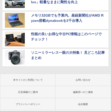
lus」軽量なままに剛性を向上
メモリ32GBでも予算内。産経新聞社がAMD R
yzen搭載dynabookを2千台導入
性能の良いお得な中古PC情報はこのページで
チェック！
ソニーミラーレス一眼の大特集！ 見どころ記事
まとめ
本サイトのご利用について
お問い合わせ
広告掲載のご案内
編集部へのご連絡
プライバシーポリシー
会社概要