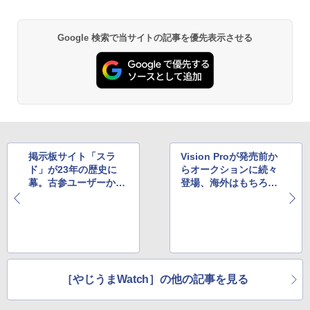
Google 検索で当サイトの記事を優先表示させる
掲示板サイト「スラ
Vision Proが発売前か
ド」が23年の歴史に
らオークションに続々
幕。古参ユーザーから
登場、海外はもちろん
は感謝のメッセージが
日本のYahoo!オーク
続々
ションにも
［やじうまWatch］の他の記事を見る