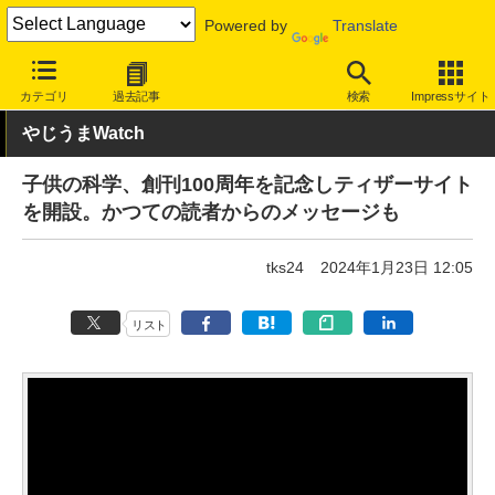
Powered by
Translate
INTERNET Watch
トピック
本・電子書籍
カテゴリ
過去記事
検索
Impressサイト
やじうまWatch
子供の科学、創刊100周年を記念しティザーサイト
を開設。かつての読者からのメッセージも
tks24
2024年1月23日 12:05
リスト