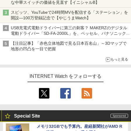
な中華スイッチの価値を見直す【イニシャルB】
スピッツ、YouTubeで24時間MVを配信する「ステーション」を
開設―100万登録記念で【やじうまWatch】
USB充電式電動ドライバーに第三の刺客？ MAKERZのデジタル
電動ドライバー「SD-FA-2000L」を、ベッセル、パナソニック
と比較してみた記事に注目が集まる【アクセスランキング】
【注目記事】「赤色立体地図で見る日本百名山」～3Dマップで
地形の凹凸を一目で把握
もっと見る
INTERNET Watch をフォローする
Special Site
メモリ32GBでも予算内。産経新聞社がAMD R