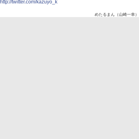
http://twitter.com/kazuyo_k
めたるまん（山崎一幸）