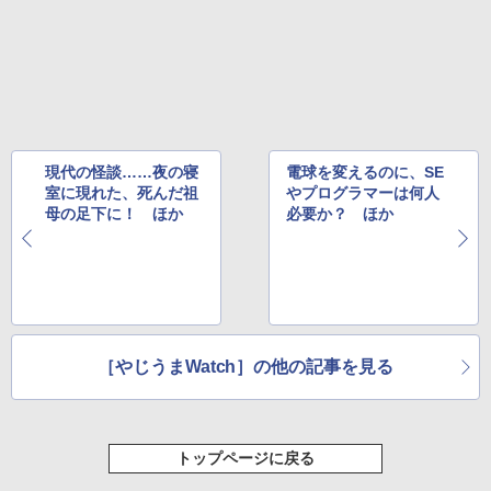
現代の怪談……夜の寝
電球を変えるのに、SE
室に現れた、死んだ祖
やプログラマーは何人
母の足下に！ ほか
必要か？ ほか
［やじうまWatch］の他の記事を見る
トップページに戻る