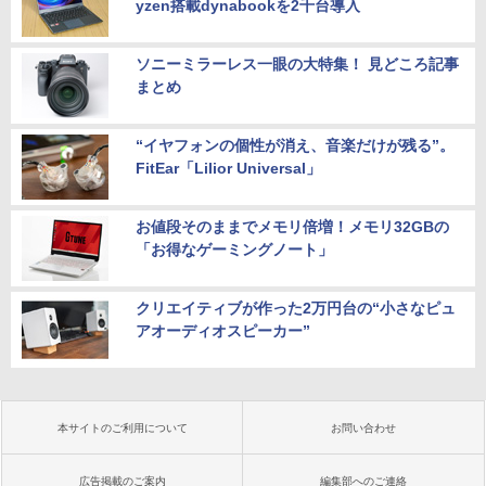
yzen搭載dynabookを2千台導入
ソニーミラーレス一眼の大特集！ 見どころ記事
まとめ
“イヤフォンの個性が消え、音楽だけが残る”。
FitEar「Lilior Universal」
お値段そのままでメモリ倍増！メモリ32GBの
「お得なゲーミングノート」
クリエイティブが作った2万円台の“小さなピュ
アオーディオスピーカー”
本サイトのご利用について
お問い合わせ
広告掲載のご案内
編集部へのご連絡