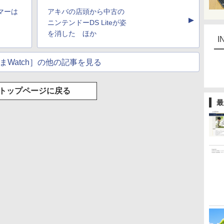
マーは
アキバの店頭から中古の
▲
ニンテンドーDS Liteが姿
を消した ほか
I
まWatch］の他の記事を見る
トップページに戻る
最