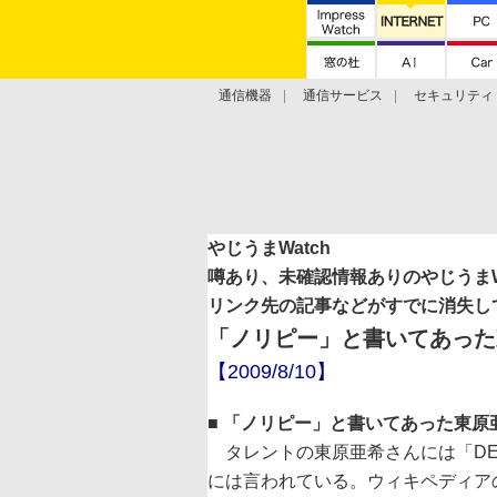
通信機器
通信サービス
セキュリティ
技術動向
やじうまWatch
噂あり、未確認情報ありのやじうまWa
リンク先の記事などがすでに消失し
「ノリピー」と書いてあった
【2009/8/10】
■ 「ノリピー」と書いてあった東
タレントの東原亜希さんには「DEA
には言われている。ウィキペディア