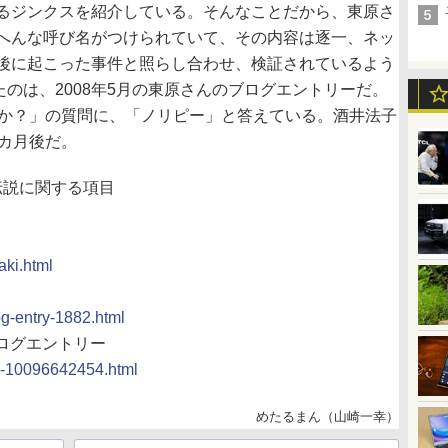
るジンクスを紹介している。そんなことだから、東原さ
へんな呼び名がつけられていて、その内容は逐一、ネッ
後に起こった事件と照らし合わせ、検証されているよう
たのは、2008年5月の東原さんのブログエントリーだ。
すか？」の質問に、「ノリピー」と答えている。酒井法子
3カ月後だ。
E伝説に関する項目
aki.html
og-entry-1882.html
ブログエントリー
try-10096642454.html
めたるまん（山崎一幸）