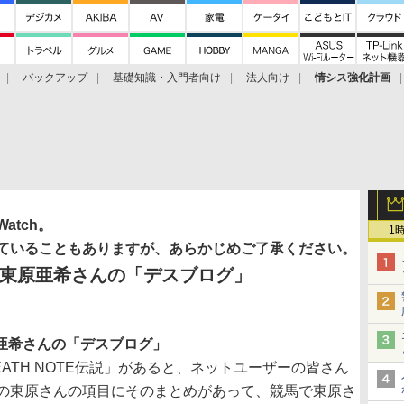
バックアップ
基礎知識・入門者向け
法人向け
情シス強化計画
tch。
1
ていることもありますが、あらかじめご了承ください。
東原亜希さんの「デスブログ」
原亜希さんの「デスブログ」
TH NOTE伝説」があると、ネットユーザーの皆さん
の東原さんの項目にそのまとめがあって、競馬で東原さ