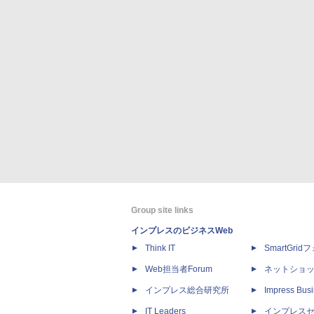
Group site links
インプレスのビジネスWeb
Think IT
SmartGri
Web担当者Forum
ネットショ
インプレス総合研究所
Impress Busi
IT Leaders
インプレス