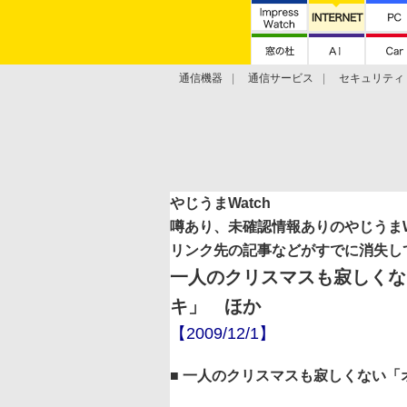
通信機器
通信サービス
セキュリティ
技術動向
やじうまWatch
噂あり、未確認情報ありのやじうまWa
リンク先の記事などがすでに消失し
一人のクリスマスも寂しくない
キ」 ほか
【2009/12/1】
■ 一人のクリスマスも寂しくない「オ