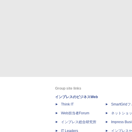
Group site links
インプレスのビジネスWeb
Think IT
SmartGri
Web担当者Forum
ネットショ
インプレス総合研究所
Impress Busi
IT Leaders
インプレス