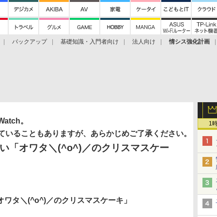
バックアップ
基礎知識・入門者向け
法人向け
情シス強化計画
tch。
1
ていることもありますが、あらかじめご了承ください。
「オワタ＼(^o^)／のクリスマスケー
ワタ＼(^o^)／のクリスマスケーキ」