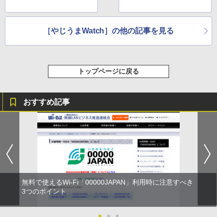
［やじうまWatch］の他の記事を見る
トップページに戻る
おすすめ記事
無料で使えるWi-Fi「00000JAPAN」利用時に注意すべき
3つのポイント
●
●
●