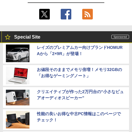
Special Site
レイズのプレミアムカー向けブランドHOMUR
Aから「2×9R」が登場！
お値段そのままでメモリ倍増！メモリ32GBの
「お得なゲーミングノート」
クリエイティブが作った2万円台の“小さなピュ
アオーディオスピーカー”
性能の良いお得な中古PC情報はこのページで
チェック！