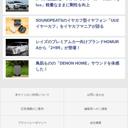
lus」軽量なままに剛性を向上
SOUNDPEATSのイヤカフ型イヤフォン「UU2
イヤーカフ」をイヤカフマニアが語る
レイズのプレミアムカー向けブランドHOMUR
Aから「2×9R」が登場！
鳥肌ものの「DENON HOME」サウンドを体感
した！
本サイトのご利用について
お問い合わせ
広告掲載のご案内
編集部へのご連絡
プライバシーポリシー
会社概要