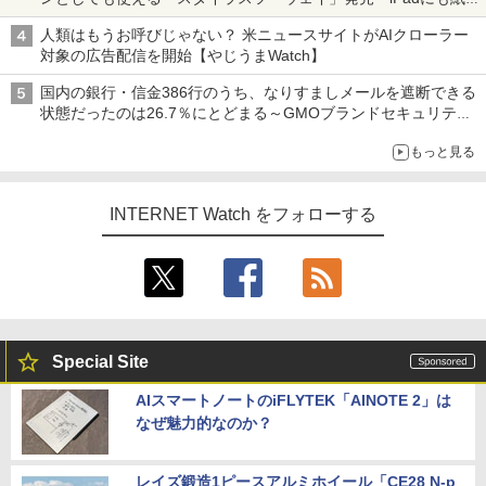
も、持ち替えずに書き込める
人類はもうお呼びじゃない？ 米ニュースサイトがAIクローラー
対象の広告配信を開始【やじうまWatch】
国内の銀行・信金386行のうち、なりすましメールを遮断できる
状態だったのは26.7％にとどまる～GMOブランドセキュリティ
調査
もっと見る
INTERNET Watch をフォローする
Special Site
AIスマートノートのiFLYTEK「AINOTE 2」は
なぜ魅力的なのか？
レイズ鍛造1ピースアルミホイール「CE28 N-p