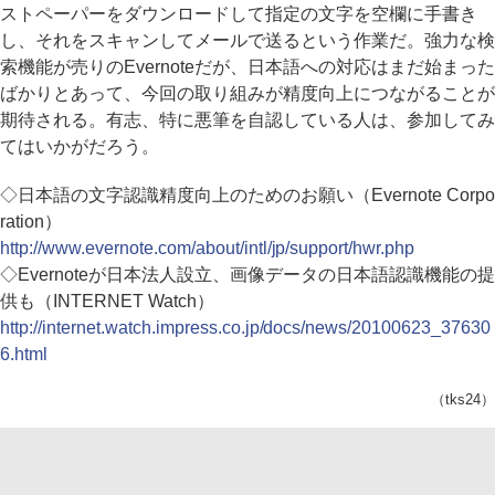
ストペーパーをダウンロードして指定の文字を空欄に手書き
し、それをスキャンしてメールで送るという作業だ。強力な検
索機能が売りのEvernoteだが、日本語への対応はまだ始まった
ばかりとあって、今回の取り組みが精度向上につながることが
期待される。有志、特に悪筆を自認している人は、参加してみ
てはいかがだろう。
◇日本語の文字認識精度向上のためのお願い（Evernote Corpo
ration）
http://www.evernote.com/about/intl/jp/support/hwr.php
◇Evernoteが日本法人設立、画像データの日本語認識機能の提
供も（INTERNET Watch）
http://internet.watch.impress.co.jp/docs/news/20100623_37630
6.html
（tks24）