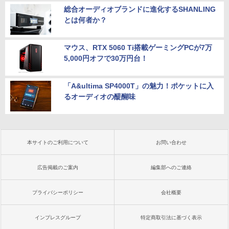
総合オーディオブランドに進化するSHANLING
とは何者か？
マウス、RTX 5060 Ti搭載ゲーミングPCが7万
5,000円オフで30万円台！
「A&ultima SP4000T」の魅力！ポケットに入
るオーディオの醍醐味
本サイトのご利用について
お問い合わせ
広告掲載のご案内
編集部へのご連絡
プライバシーポリシー
会社概要
インプレスグループ
特定商取引法に基づく表示