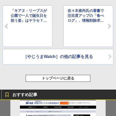
「キアヌ・リーブスが
佐々木俊尚氏の著書で
公園で一人で誕生日を
注目度アップの「食べ
祝う姿」はヤラセ？
ログ」、情報削除求め
ほか
提訴される ほか
［やじうまWatch］の他の記事を見る
トップページに戻る
おすすめ記事