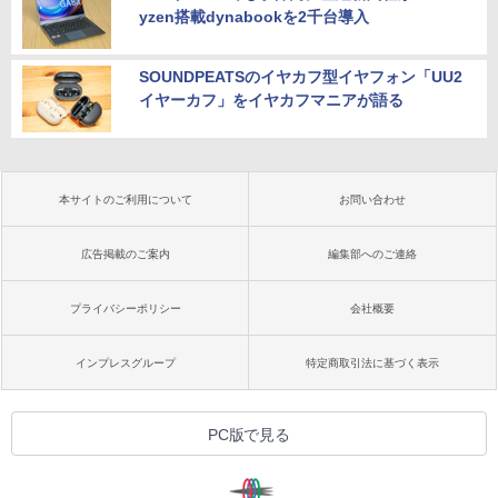
yzen搭載dynabookを2千台導入
SOUNDPEATSのイヤカフ型イヤフォン「UU2
イヤーカフ」をイヤカフマニアが語る
本サイトのご利用について
お問い合わせ
広告掲載のご案内
編集部へのご連絡
プライバシーポリシー
会社概要
インプレスグループ
特定商取引法に基づく表示
PC版で見る