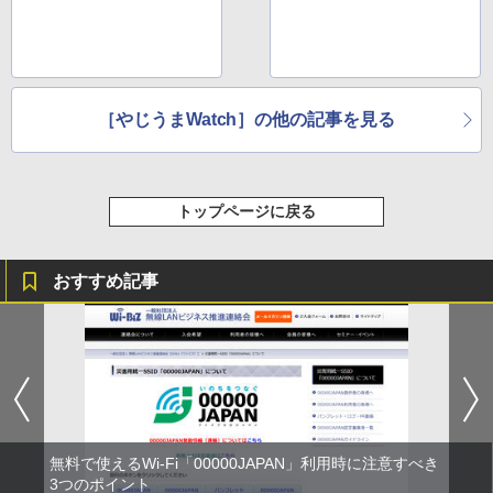
か
［やじうまWatch］の他の記事を見る
トップページに戻る
おすすめ記事
無料で使えるWi-Fi「00000JAPAN」利用時に注意すべき
3つのポイント