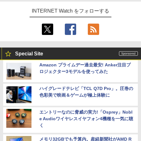
INTERNET Watch をフォローする
Special Site
Amazon プライムデー過去最安! Anker注目プ
ロジェクター3モデルを使ってみた
ハイグレードテレビ「TCL Q7D Pro」。圧巻の
色彩美で映画＆ゲームが極上体験に
エントリーなのに脅威の実力!「Osprey」Nobl
e Audioワイヤレスイヤフォン4機種を一気に聴
く
メモリ32GBでも予算内。産経新聞社がAMD R