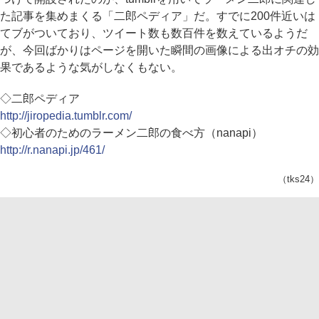
た記事を集めまくる「二郎ペディア」だ。すでに200件近いは
てブがついており、ツイート数も数百件を数えているようだ
が、今回ばかりはページを開いた瞬間の画像による出オチの効
果であるような気がしなくもない。
◇二郎ペディア
http://jiropedia.tumblr.com/
◇初心者のためのラーメン二郎の食べ方（nanapi）
http://r.nanapi.jp/461/
（tks24）