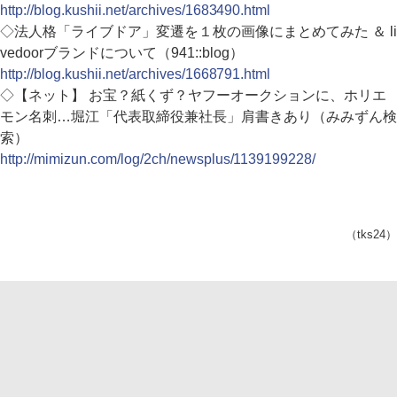
http://blog.kushii.net/archives/1683490.html
◇法人格「ライブドア」変遷を１枚の画像にまとめてみた ＆ li
vedoorブランドについて（941::blog）
http://blog.kushii.net/archives/1668791.html
◇【ネット】 お宝？紙くず？ヤフーオークションに、ホリエ
モン名刺…堀江「代表取締役兼社長」肩書きあり（みみずん検
索）
http://mimizun.com/log/2ch/newsplus/1139199228/
（tks24）