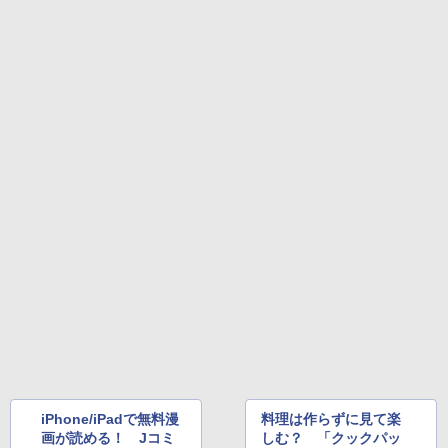
iPhone/iPadで無料漫
料理は作らずに見て楽
画が読める！ Jコミ
しむ？ 「クックパッ