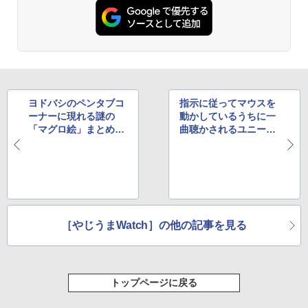
ヨドバシのペンタブコ
指示に従ってマウスを
ーナーに現れる謎の
動かしているうちに一
「マグロ絵」まとめが
曲聴かされるユニーク
話題に
な音楽ビデオ
［やじうまWatch］の他の記事を見る
トップページに戻る