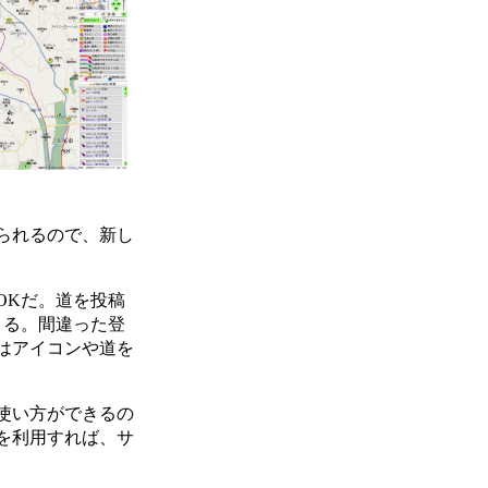
られるので、新し
OKだ。道を投稿
きる。間違った登
はアイコンや道を
使い方ができるの
を利用すれば、サ