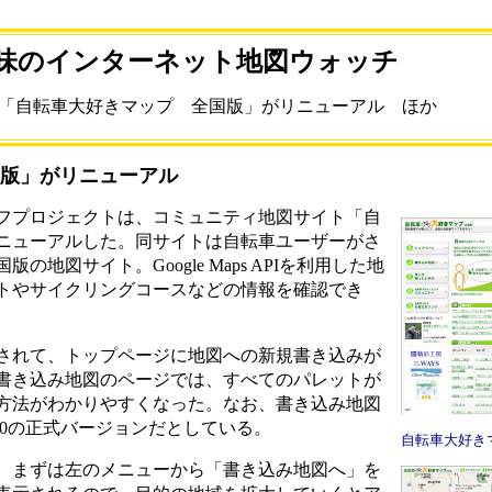
味のインターネット地図ウォッチ
：「自転車大好きマップ 全国版」がリニューアル ほか
版」がリニューアル
フプロジェクトは、コミュニティ地図サイト「自
ニューアルした。同サイトは自転車ユーザーがさ
地図サイト。Google Maps APIを利用した地
トやサイクリングコースなどの情報を確認でき
されて、トップページに地図への新規書き込みが
書き込み地図のページでは、すべてのパレットが
方法がわかりやすくなった。なお、書き込み地図
00の正式バージョンだとしている。
自転車大好き
、まずは左のメニューから「書き込み地図へ」を