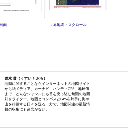
画面
世界地図・スクロール
碓氷 貫（うすい とおる）
地図に関することならインターネットの地図サイト
から紙メディア、カーナビ、ハンディGPS、地球儀
まで、どんなジャンルにも首を突っ込む無類の地図
好きライター。地図とコンパスとGPSを片手に街や
山を徘徊する日々を送る一方で、地図関連の最新情
報の収集にも余念がない。