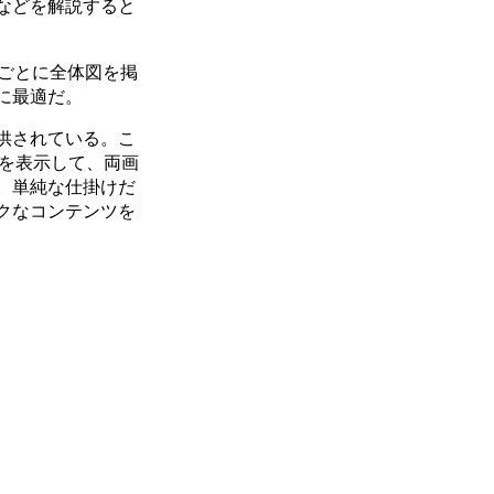
などを解説すると
アごとに全体図を掲
に最適だ。
供されている。こ
写真を表示して、両画
。単純な仕掛けだ
クなコンテンツを