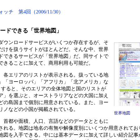
 第4回（2006/11/30）
ードできる「世界地図」
ダウンロードサービスがいくつか存在するが、そ
だけを扱うサイトがほとんどだ。そんな中、世界
ドできるサービスが「世界地図」だ。同サイトで
できることに加えて、商用利用も可能だ。
、各エリアのリストが表示される。扱っている地
」「ヨーロッパ」「アフリカ」「北アメリカ」な
クすると、そのエリアの全体地図と国のリストが
ア」を選ぶと、オーストラリアなどの大国に加え
どの島国まで個別に用意されている。また、ヨー
リノなどの小国が掲載されている。
世界地図
、首都や面積、人口、言語などのデータとともに
される。地図は地名の有無や解像度別にいくつか用意されてお
地図を入手できる。中には基本データに加えて詳しい紹介記事