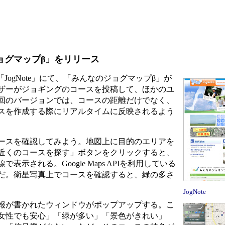
ジョグマップβ」をリリース
ogNote」にて、「みんなのジョグマップβ」が
ザーがジョギングのコースを投稿して、ほかのユ
回のバージョンでは、コースの距離だけでなく、
スを作成する際にリアルタイムに反映されるよう
ースを確認してみよう。地図上に目的のエリアを
近くのコースを探す」ボタンをクリックすると、
示される。Google Maps APIを利用している
だ。衛星写真上でコースを確認すると、緑の多さ
JogNote
報が書かれたウィンドウがポップアップする。こ
女性でも安心」「緑が多い」「景色がきれい」