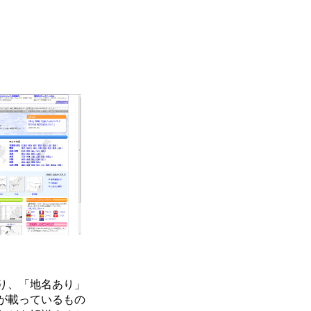
り、「地名あり」
が載っているもの