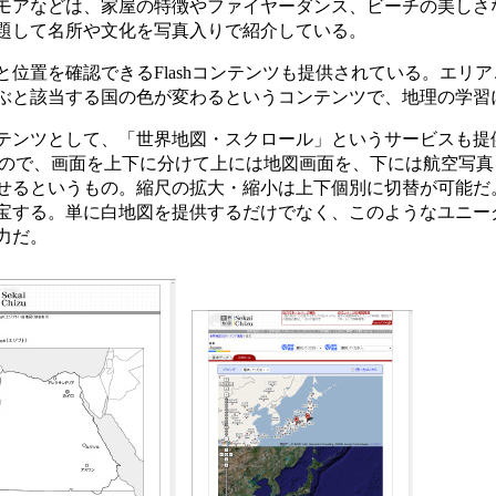
モアなどは、家屋の特徴やファイヤーダンス、ビーチの美しさ
題して名所や文化を写真入りで紹介している。
位置を確認できるFlashコンテンツも提供されている。エリ
ぶと該当する国の色が変わるというコンテンツで、地理の学習
ンツとして、「世界地図・スクロール」というサービスも提
を利用したもので、画面を上下に分けて上には地図画面を、下には航空
せるというもの。縮尺の拡大・縮小は上下個別に切替が可能だ
宝する。単に白地図を提供するだけでなく、このようなユニー
力だ。