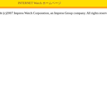
INTERNET Watch ホームページ
t (c)2007 Impress Watch Corporation, an Impress Group company. All rights reserv