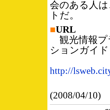
会のある人は
トだ。
■
URL
観光情報プ
ションガイド
http://lsweb.ci
(2008/04/10)