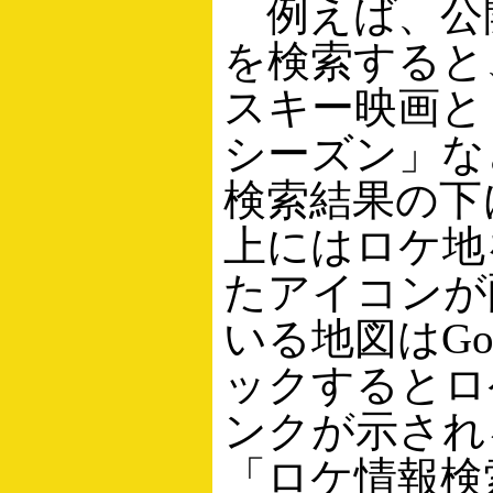
例えば、公開
を検索すると
スキー映画と
シーズン」な
検索結果の下
上にはロケ地
たアイコンが
いる地図はGoo
ックするとロ
ンクが示され
「ロケ情報検