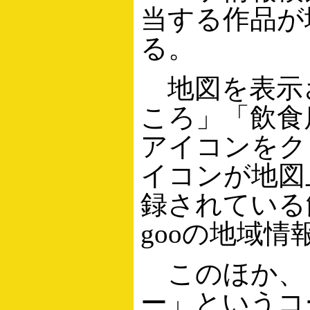
当する作品が
る。
地図を表示
ころ」「飲食
アイコンをク
イコンが地図
録されている
gooの地域
このほか、
ー」というコ