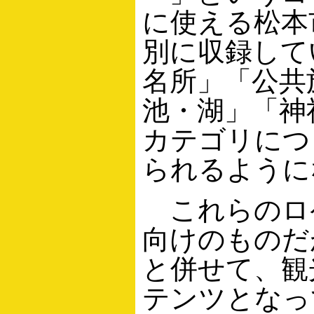
に使える松本
別に収録して
名所」「公共
池・湖」「神
カテゴリにつ
られるように
これらのロ
向けのものだ
と併せて、観
テンツとなっ