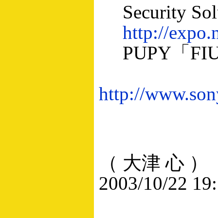
Security Sol
http://expo.
PUPY「FIU-
http://www.son
（ 大津 心 ）
2003/10/22 19