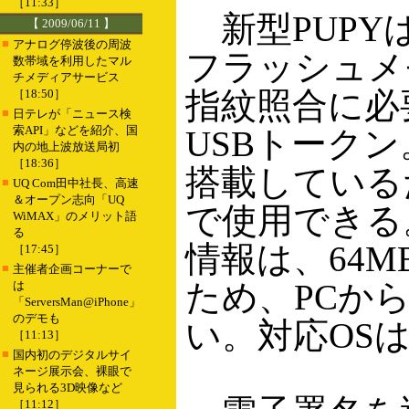
［11:33］
新型PUPYは、
【 2009/06/11 】
■
アナログ停波後の周波
フラッシュメ
数帯域を利用したマル
チメディアサービス
指紋照合に必
［18:50］
■
日テレが「ニュース検
索API」などを紹介、国
USBトークン
内の地上波放送局初
［18:36］
搭載している
■
UQ Com田中社長、高速
＆オープン志向「UQ
で使用できる
WiMAX」のメリット語
る
情報は、64
［17:45］
■
主催者企画コーナーで
ため、PCか
は
「ServersMan@iPhone」
のデモも
い。対応OSは、Wi
［11:13］
■
国内初のデジタルサイ
ネージ展示会、裸眼で
見られる3D映像など
［11:12］