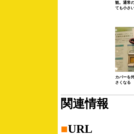
観。通常の
ても小さ
カバーを
さくなる
関連情報
■
URL