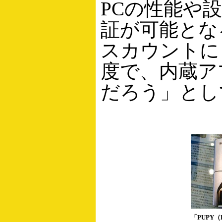
PCの性能や
証が可能とな
スカウントにも
度で、内蔵ア
だろう」とし
「PUPY（F