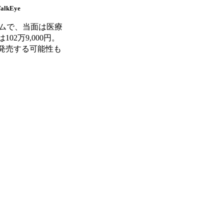
alkEye
テムで、当面は医療
2万9,000円。
発売する可能性も