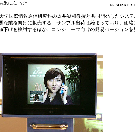
結果になった。
NetSHAKER T
は、早稲田大学国際情報通信研究科の坂井滋和教授と共同開発したシス
な業務向けに販売する。サンプル出荷は始まっており、価格は10
値下げを検討するほか、コンシューマ向けの簡易バージョンを