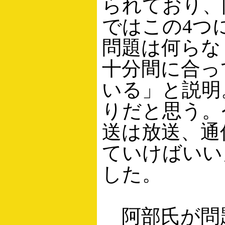
られており、
ではこの4つ
問題は何らな
十分間に合っ
いる」と説明
りだと思う。
送は放送、通
ていけばいい
した。
阿部氏が問