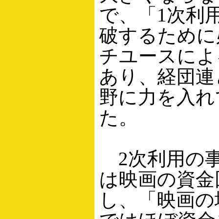
で、「1次利
破するために
チユースによ
あり、経団連
野に力を入れ
た。
2次利用の
は映画の資金
し、「映画の