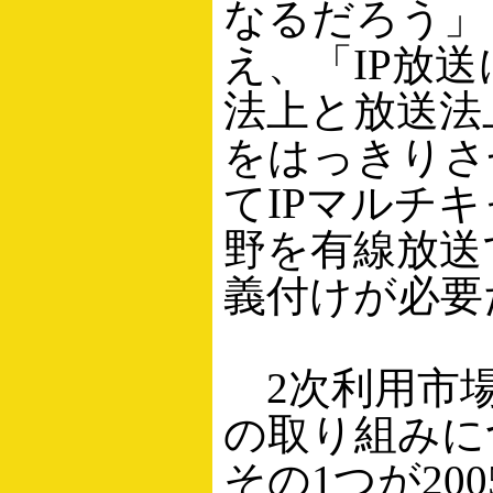
なるだろう」
え、「IP放
法上と放送法
をはっきりさ
てIPマルチ
野を有線放送
義付けが必要
2次利用市場
の取り組みに
その1つが20