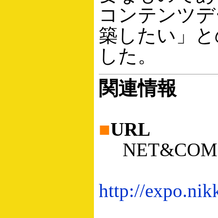
コンテンツデ
築したい」と
した。
関連情報
■
URL
NET&COM 
http://expo.nik