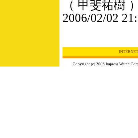
（ 甲斐祐樹 
2006/02/02 21
INTERNE
Copyright (c) 2006 Impress Watch Corpo