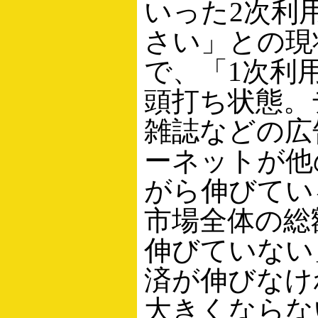
いった2次利
さい」との現
で、「1次利
頭打ち状態。
雑誌などの広
ーネットが他
がら伸びてい
市場全体の総
伸びていない
済が伸びなけ
大きくならな