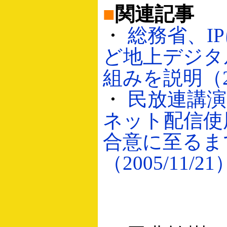
■
関連記事
・
総務省、I
ど地上デジタ
組みを説明（200
・
民放連講
ネット配信使
合意に至るま
（2005/11/21