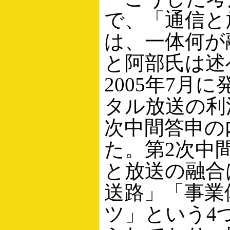
で、「通信と
は、一体何が
と阿部氏は述
2005年7月
タル放送の利
次中間答申の
た。第2次中
と放送の融合
送路」「事業
ツ」という4