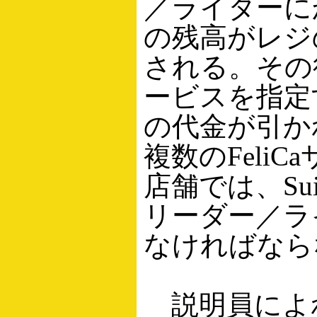
／ライターに
の残高がレジ
される。その
ービスを指定
の代金が引か
複数のFeli
店舗では、Su
リーダー／ラ
なければなら
説明員によ