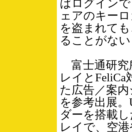
ばログインで
ェアのキーロ
を盗まれても
ることがない
富士通研究
レイとFeli
た広告／案内
を参考出展。UB
ダーを搭載し
レイで、空港