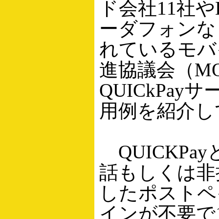
ド会社11社や
ーダフォンな
れているモバ
進協議会（MO
QUICkPay
用例を紹介し
QUICKPay
話もしくは非接
したポストペ
インが不要で