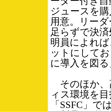
ーダー付き自
ジュースを購
用意。リーダ
足らずで決済
明員によれば
ットにしてお
に導入を図る
そのほか、
ィス環境を目
「SSFC」で