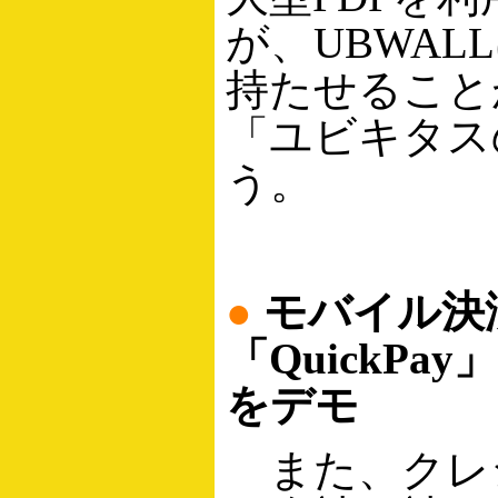
が、UBWA
持たせること
「ユビキタス
う。
●
モバイル決
「QuickP
をデモ
また、クレ