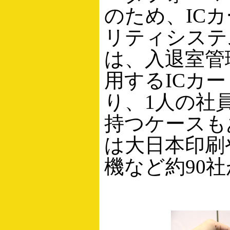
のため、IC
リティシステ
は、入退室管
用するICカ
り、1人の社
持つケースも
は大日本印刷
機など約90