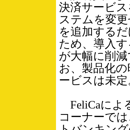
決済サービス
ステムを変更
を追加するだ
ため、導入す
が大幅に削減
お、製品化の時
ービスは未定
FeliCaに
コーナーでは、
トバンキング