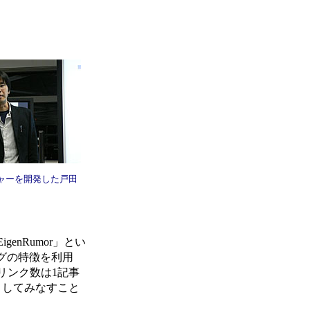
ャーを開発した戸田
nRumor」とい
グの特徴を利用
リンク数は1記事
としてみなすこと