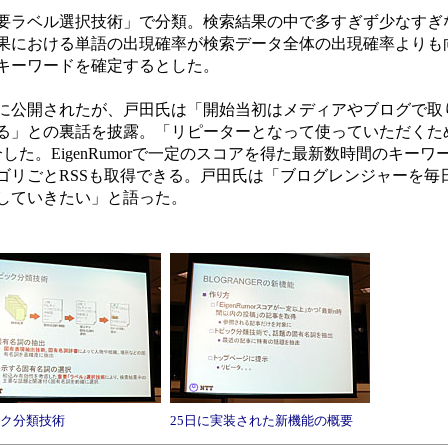
ラベル選択技術」で分類。検索結果の中で多すぎず少なすぎ
果における単語の出現確率が検索データ全体の出現確率よりも
キーワードを確定するとした。
2月に公開されたが、戸田氏は「開始当初はメディアやブログで取
る」との裏話を披露。「リピーターとなって使っていただくた
した。EigenRumorで一定のスコアを得た最新数時間のキーワ
ゴリごとRSSも取得できる。戸田氏は「ブログレンジャーを毎
していきたい」と語った。
ク分類技術
25日に実装された新機能の概要