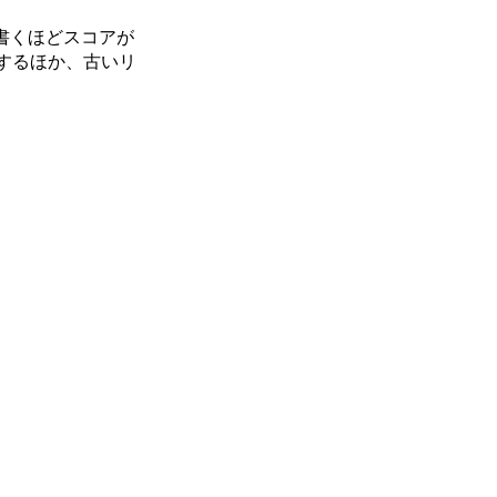
ば書くほどスコアが
するほか、古いリ