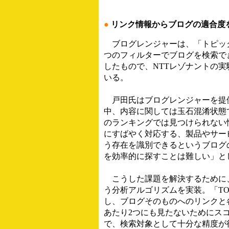
●
リンク情報からブログの適合度を検
ブログレンジャーは、「トピック
つのフィルターでブログを検索でき
したもので、NTTレゾナントの実
いる。
戸田氏はブログレンジャーを提
中、内容に関しては玉石混淆状態
のランキングでは見つけられない
にすばやく対応する、製品やサー
う存在を識別できるというブログ
を効率的に探すことは難しい」と
こうした課題を解決するために、ブ
う分析アルゴリズムを実装。「T
し、ブログそのものへのリンクと
あたり2つにも見たないためにス
で、検索対象として十分な精度が