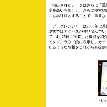
抽出されたデータはさらに「重要
度を高い評価とし、さらに検索結
にも高評価とすることで、重要な
ブログレンジャーは2005年1
現状ではアクセスが伸び悩んでい
て、4月25日に実装した機能を紹介
でタグクラウド的に表示し、カテ
せるような情報をこれからも提供
トピッ