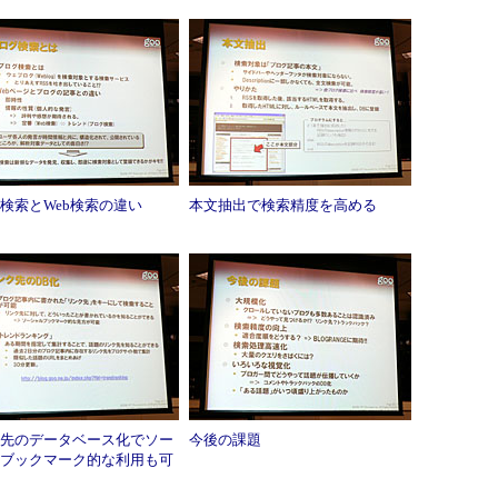
検索とWeb検索の違い
本文抽出で検索精度を高める
先のデータベース化でソー
今後の課題
ブックマーク的な利用も可