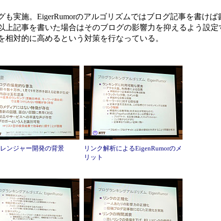
実施。EigerRumorのアルゴリズムではブログ記事を書け
以上記事を書いた場合はそのブログの影響力を抑えるよう設定
を相対的に高めるという対策を行なっている。
レンジャー開発の背景
リンク解析によるEigenRumorのメ
リット