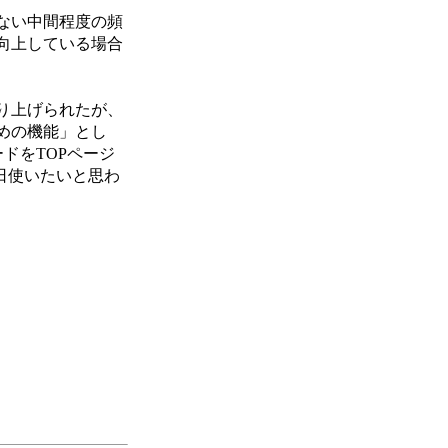
ない中間程度の頻
向上している場合
り上げられたが、
めの機能」とし
ードをTOPページ
日使いたいと思わ