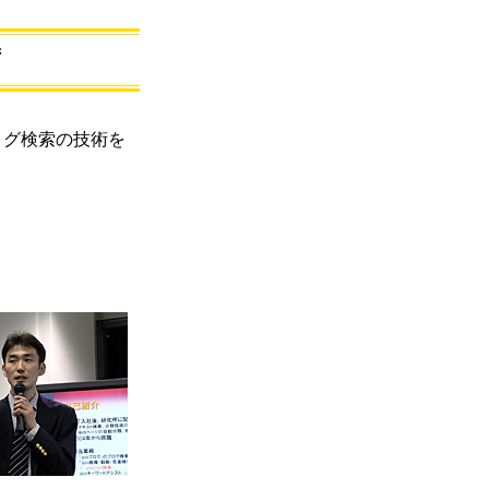
術
ログ検索の技術を