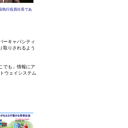
締役執行役員社長であ
バーキャパシティ
り取りされるよう
こでも」情報にア
ートウェイシステム