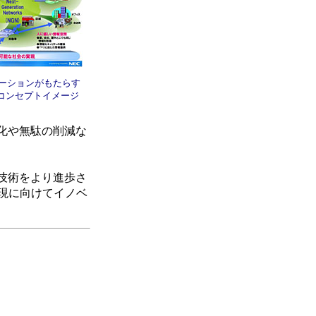
ベーションがもたらす
コンセプトイメージ
化や無駄の削減な
技術をより進歩さ
現に向けてイノベ