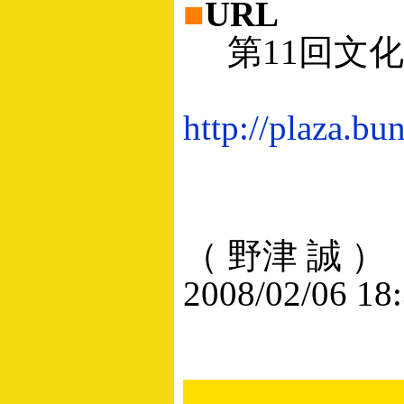
■
URL
第11回文化
http://plaza.bu
（ 野津 誠 ）
2008/02/06 18