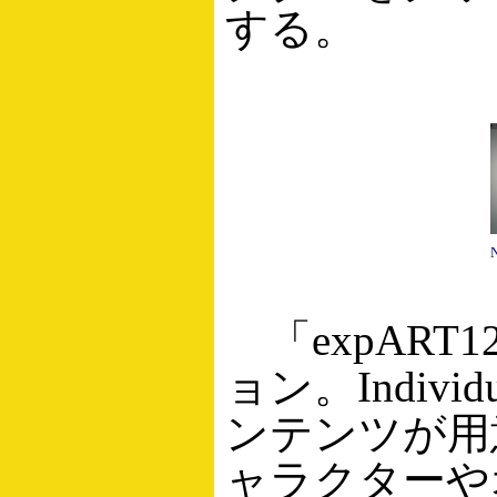
する。
「expART
ョン。Individu
ンテンツが用
ャラクターや