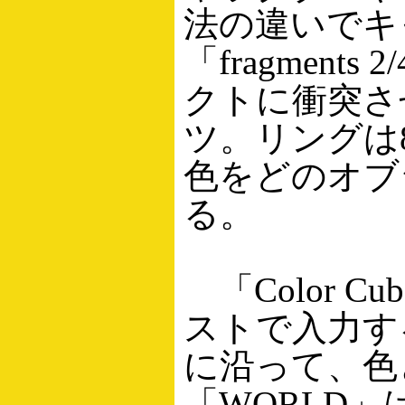
法の違いでキ
「fragmen
クトに衝突さ
ツ。リングは
色をどのオブ
る。
「Color 
ストで入力す
に沿って、色
「WORLD