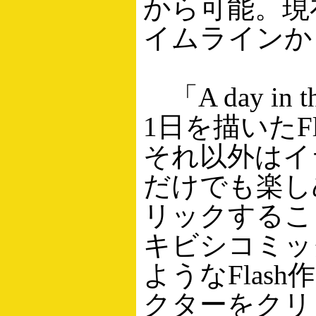
から可能。現
イムラインか
「A day in 
1日を描いたF
それ以外はイ
だけでも楽し
リックするこ
キビシコミッ
ようなFla
クターをクリ