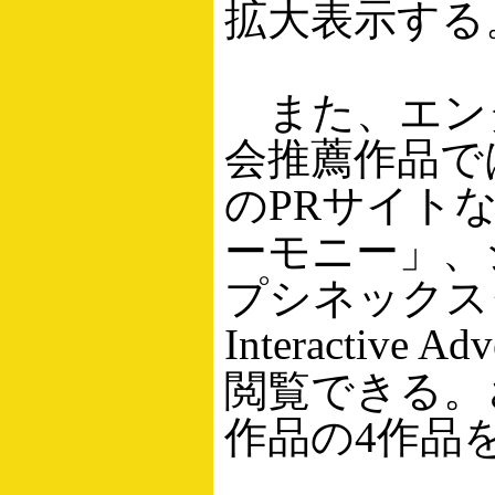
拡大表示する
また、エンタ
会推薦作品で
のPRサイト
ーモニー」、シ
プシネックス
Interacti
閲覧できる。
作品の4作品