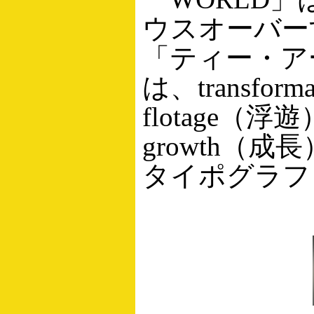
ウスオーバー
「ティー・ア
は、transfo
flotage（浮
growth（
タイポグラフ