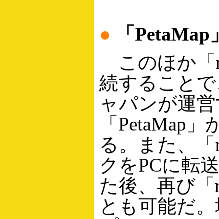
●
「PetaM
このほか「na
続することで
ャパンが運営
「PetaMa
る。また、「n
クをPCに転
た後、再び「n
とも可能だ。