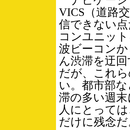
VICS（道
信できない点
コンユニット
波ビーコンか
ん渋滞を迂回
だが、これら
い。都市部な
滞の多い週末
人にとっては
だけに残念だ