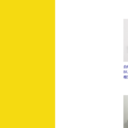
自
B
種