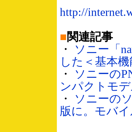
http://internet
■
関連記事
・
ソニー「n
した＜基本機能編
・
ソニーのPN
ンパクトモデル（
・
ソニーのソ
版に。モバイル版