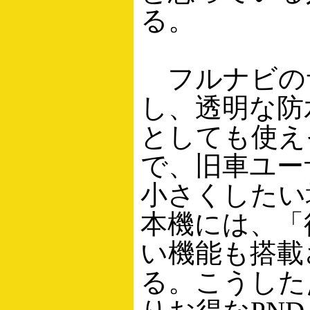
る。
フルナビの
し、透明な防
としても使え
で、旧車ユー
小さくしたい
本機には、「
い機能も搭載
る。こうした