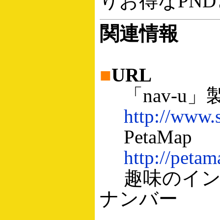
りお得なPN
関連情報
■
URL
「nav-u」
http://www.
PetaMap
http://petam
趣味のイン
ナンバー