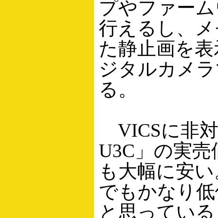
プやファーム
行えるし、メ
た静止画を表
ジタルカメラ
る。
VICSに非
U3C」の実
も大幅に安い
でもかなり低
と思っている