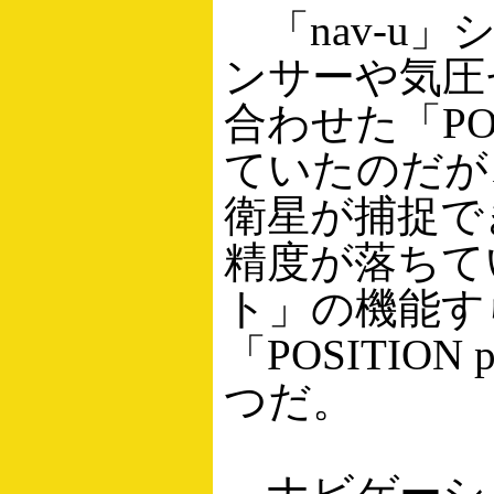
「nav-u
ンサーや気圧
合わせた「POS
ていたのだが
衛星が捕捉で
精度が落ちてい
ト」の機能す
「POSITIO
つだ。
ナビゲーショ