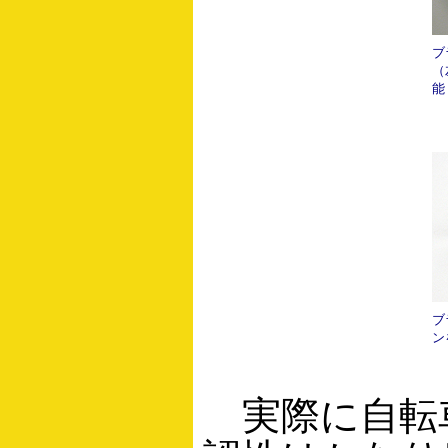
ブ
（
能
ブ
ン
実際に自転