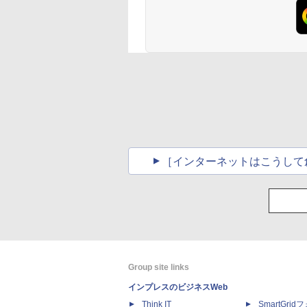
［インターネットはこうして
Group site links
インプレスのビジネスWeb
Think IT
SmartGri