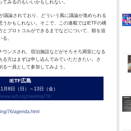
ってみるのもいいかもしれない。
とが議論されており、どういう風に議論が進められる
うかもしれない。そこで、この連載ではIETFの構
方とプロトコルができるまでなどについて、順を追
いる。
ウンスされ、宿泊施設などがそろそろ満室になる
ある方はまずは申し込んでみていただきたい。さ
創る一員として参加してみよう。
IETF広島
年11月8日（日）～13日（金）
//www.ietf.org/meeting/76/
eting/76/agenda.html