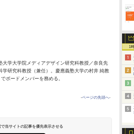
1
塾大学大学院メディアデザイン研究科教授／奈良先
科学研究科教授（兼任）。慶應義塾大学の村井 純教
トでボードメンバーを務める。
-
ページの先頭へ
-
 検索で当サイトの記事を優先表示させる