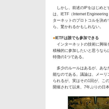
しかし、前述のIPをはじめと
は、IETF（Internet Engin
ターネットのプロトコルを決め
ら、驚かれるかもしれない。
●
IETFは誰でも参加できる
インターネットの技術に興味を
積極的に参加したいと思うならば
特徴の1つである。
多少のルールはあるが、あなた
能なのである。議論は、メーリ
られるが、実はその1回が、この
開催されて以来、7年ぶりの日