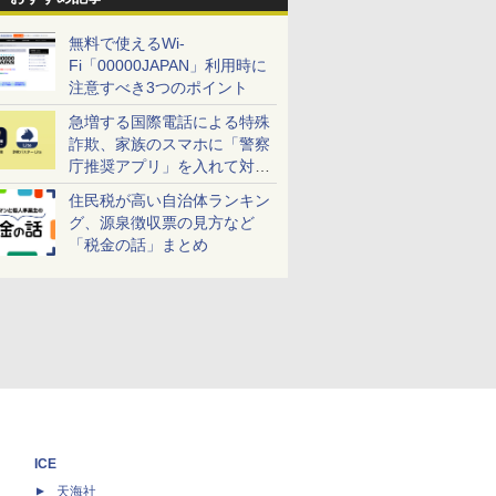
無料で使えるWi-
Fi「00000JAPAN」利用時に
注意すべき3つのポイント
急増する国際電話による特殊
詐欺、家族のスマホに「警察
庁推奨アプリ」を入れて対策
しよう！
住民税が高い自治体ランキン
グ、源泉徴収票の見方など
「税金の話」まとめ
ICE
天海社