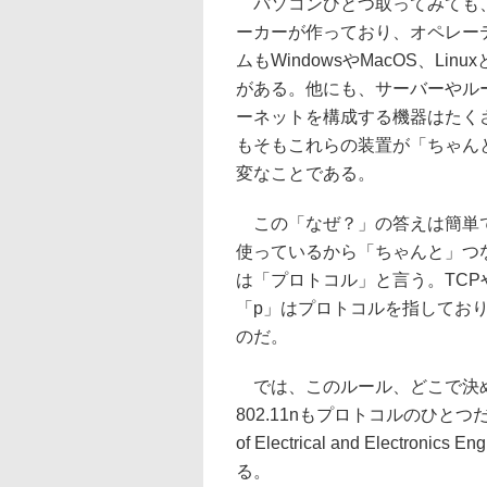
パソコンひとつ取ってみても
ーカーが作っており、オペレー
ムもWindowsやMacOS、Lin
がある。他にも、サーバーやル
ーネットを構成する機器はたく
もそもこれらの装置が「ちゃん
変なことである。
この「なぜ？」の答えは簡単で
使っているから「ちゃんと」つ
は「プロトコル」と言う。TCPや
「p」はプロトコルを指してお
のだ。
では、このルール、どこで決め
802.11nもプロトコルのひとつだが
of Electrical and Electr
る。