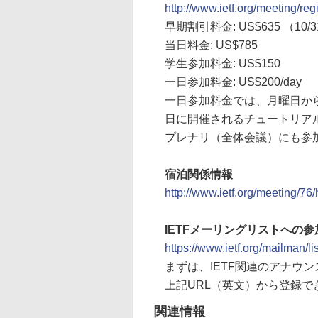
http://www.ietf.org/meeting/regi
早期割引料金: US$635 （1
当日料金: US$785
学生参加料金: US$150
一日参加料金: US$200/day
一日参加料金では、月曜日か
日に開催されるチュートリア
プレナリ（全体会議）にも参
宿泊関係情報
http://www.ietf.org/meeting/76/
IETFメーリングリストへの参
https://www.ietf.org/mailman/l
まずは、IETF関連のアナウ
上記URL（英文）から登録で
関連情報