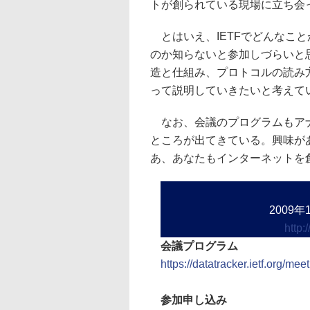
トが創られている現場に立ち会
とはいえ、IETFでどんなこ
のか知らないと参加しづらいと思
造と仕組み、プロトコルの読み
って説明していきたいと考えて
なお、会議のプログラムもアナ
ところが出てきている。興味が
あ、あなたもインターネットを
2009
http:
会議プログラム
https://datatracker.ietf.org/me
参加申し込み