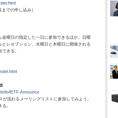
ster.html
0/31までの申し込み）
ら金曜日の指定した一日に参加できるほか、日曜
ルとレセプション、水曜日と木曜日に開催される
加できる。
hotel.html
加
istinfo/IETF-Announce
ンスが流れるメーリングリストに参加してみよう。
きる。