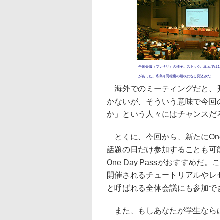
全体会議（プレナリ）の様子。ストックホルムでは1
があった。広島も同程度の規模になる見込みだ
海外でのミーティングだと、興
かないが、そういう意味で今回
か」という人々にはチャンスだ
とくに、今回から、新たにOne 
話題の日だけ参加することも可
One Day Passがおすすめだ
開催されるチュートリアルやレ
と呼ばれる全体会議にも参加で
また、もしあなたが学生ならば