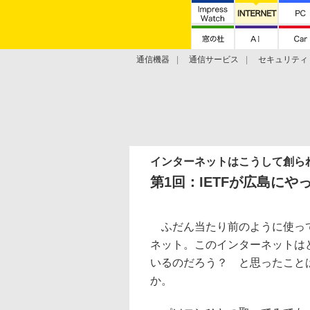
通信機器
通信サービス
セキュリティ
技術動向
インターネットはこうして創られ
第1回：IETFが広島にや
ふだん当たり前のように使っ
ネット。このインターネットは
いるのだろう？ と思ったこと
か。