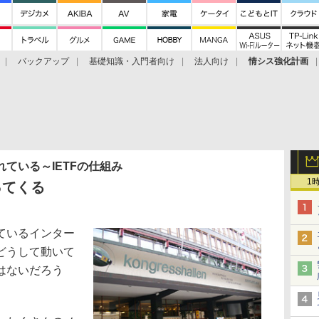
バックアップ
基礎知識・入門者向け
法人向け
情シス強化計画
ている～IETFの仕組み
1
ってくる
ているインター
どうして動いて
はないだろう