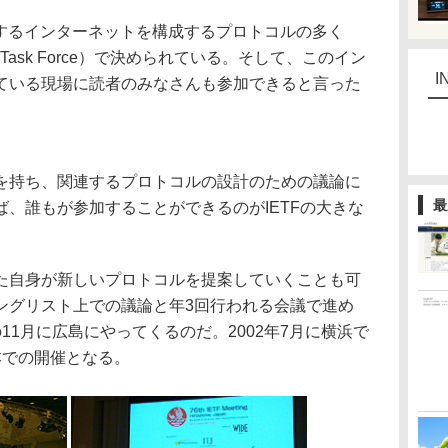
するインターネットを構成するプロトコルの多く
eering Task Force）で決められている。そして、このイン
I
ている現場に読者のみなさんも参加できると言った
持ち、関連するプロトコルの設計のための議論に
最
、誰もが参加することができるのがIETFの大きな
自身が新しいプロトコルを提案していくことも可
ングリスト上での議論と年3回行われる会議で進め
11月に広島にやってくるのだ。2002年7月に横浜で
本での開催となる。