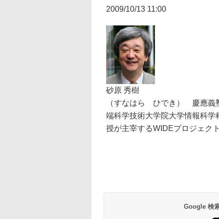
2009/10/13 11:00
砂原 秀樹
（すなはら ひでき） 慶應義
端科学技術大学院大学情報科学
授が主宰するWIDEプロジェク
Google