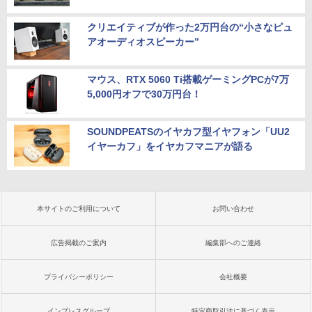
クリエイティブが作った2万円台の“小さなピュ
アオーディオスピーカー”
マウス、RTX 5060 Ti搭載ゲーミングPCが7万
5,000円オフで30万円台！
SOUNDPEATSのイヤカフ型イヤフォン「UU2
イヤーカフ」をイヤカフマニアが語る
本サイトのご利用について
お問い合わせ
広告掲載のご案内
編集部へのご連絡
プライバシーポリシー
会社概要
インプレスグループ
特定商取引法に基づく表示