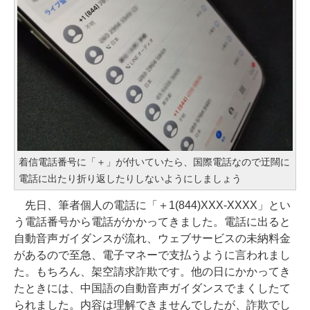
着信電話番号に「＋」が付いていたら、国際電話なので迂闊に
電話に出たり折り返したりしないようにしましょう
先日、筆者個人の電話に「＋1(844)XXX-XXXX」とい
う電話番号から電話がかかってきました。電話に出ると
自動音声ガイダンスが流れ、ウェブサービスの未納料金
があるので至急、電子マネーで支払うように言われまし
た。もちろん、架空請求詐欺です。他の日にかかってき
たときには、中国語の自動音声ガイダンスでまくしたて
られました。内容は理解できませんでしたが、詐欺でし