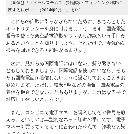
（画像は「トビラシステムズ 特殊詐欺・フィッシング詐欺に
関するレポート（2024年9月）」より）
これらの詐欺に引っかからないために、きちんとした
ネットリテラシーを身に付けましょう。まず、国際電話
番号を使った架空請求詐欺やワン切り詐欺という手口が
あるということを知りましょう。それだけで、金銭的な
被害を回避できる可能性が高まります。
次に、見知らぬ国際電話には出ない、折り返さない、
と心しておきましょう。国際電話を使わないなら、そも
そも国際電話が着信しないように設定しておくことをお
勧めします。ただし、格安SIMなどの場合、国際電話の
着信を拒否できないこともありますが、これはなる早で
対応して欲しいところです。
また、コンビニで電子マネーを購入してその番号を教
える、というのは典型的なネット詐欺の手口です。電子
マネーを買ってくるように言われた時点で、詐欺だと疑
ってください。