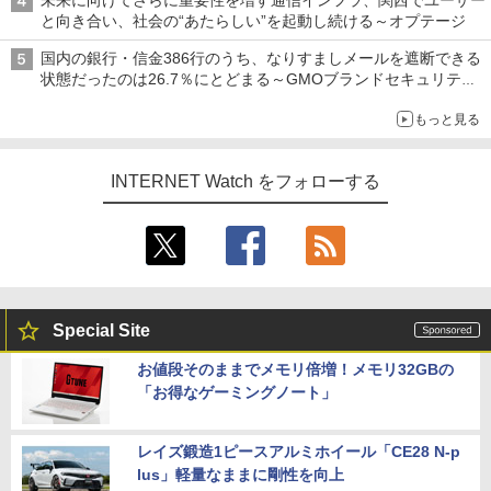
未来に向けてさらに重要性を増す通信インフラ、関西でユーザー
と向き合い、社会の“あたらしい”を起動し続ける～オプテージ
国内の銀行・信金386行のうち、なりすましメールを遮断できる
状態だったのは26.7％にとどまる～GMOブランドセキュリティ
調査
もっと見る
INTERNET Watch をフォローする
Special Site
お値段そのままでメモリ倍増！メモリ32GBの
「お得なゲーミングノート」
レイズ鍛造1ピースアルミホイール「CE28 N-p
lus」軽量なままに剛性を向上