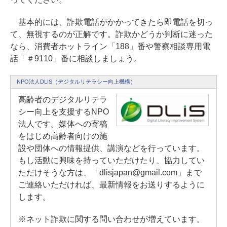
基本的には、詐欺電話がかかってきたら即電話を切っ
て、無視するのが正解です。詐欺かどうか判断に迷った
なら、消費者ホットライン「188」番や警察相談専用電
話「＃9110」番に相談しましょう。
NPO法人DLIS（デジタルリテラシー向上機構）
高齢者のデジタルリテラ
シー向上を支援するNPO
法人です。媒体への寄稿
をはじめ高齢者向けの施
設や団体への情報提供、講演などを行っています。
もし活動に興味を持っていただけたり、協力してい
ただけそうな方は、「dlisjapan@gmail.com」まで
ご連絡いただければ、最新情報をお送りするように
します。
※ネット詐欺に関する問い合わせが増えています。