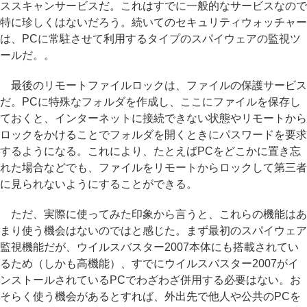
ススキャンサービスだ。これはすでに一般的なサービスなので
特に珍しくはないだろう。続いてのセキュリティウォッチャー
は、PCに常駐させて利用するタイプのスパイウェアの監視ツ
ールだ。。
最後のリモートファイルロックは、ファイルの保護サービス
だ。PCに特殊なフォルダを作成し、ここにファイルを保存し
ておくと、インターネットに接続できない状態やリモートから
ロックをかけることでフォルダを開くときにパスワードを要求
するようになる。これにより、たとえばPCをどこかに置き忘
れた場合などでも、ファイルをリモートからロックして第三者
に見られないようにすることができる。
ただ、実際に使ってみた印象から言うと、これらの機能はあ
まり使う機会はないのではと感じた。まず最初のスパイウェア
監視機能だが、ウイルスバスター2007本体にも搭載されてい
るため（しかも高機能）、すでにウイルスバスター2007がイ
ンストールされているPCでわざわざ併用する必要はない。お
そらく使う機会があるとすれば、外出先で他人や公共のPCを