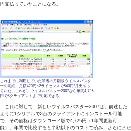
円支払っていたことになる。
これまでに利用していた筆者の月額版ウイルスバスタ
ーの明細。月額420円×2ライセンスで840円/月支払っ
ていた。これが、ウイスルバスター2007なら年間4,725
円で3クライアントまで対応できる
これに対して、新しいウイルスバスター2007は、前述した
ように1シリアルで3台のクライアントにインストール可能
で、その価格はダウンロード版で4,725円（1年間更新可
能）。年間で比較すると半額以下のコストで済み、さらにまだ