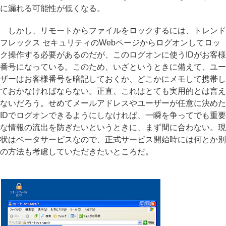
に漏れる可能性が低くなる。
しかし、リモートからファイルをロックするには、トレンド
フレックス セキュリティのWebページからログオンしてロッ
ク操作する必要があるのだが、このログオンに使うIDがお客様
番号になっている。このため、いざというときに備えて、ユー
ザーはお客様番号を暗記しておくか、どこかにメモして携帯し
ておかなければならない。正直、これはとても実用的とは言え
ないだろう。せめてメールアドレスやユーザーが任意に決めた
IDでログオンできるようにしなければ、一瞬を争ってでも重要
な情報の流出を防ぎたいというときに、まず間に合わない。現
状はベータサービスなので、正式サービス開始時には何とか別
の方法も考慮していただきたいところだ。