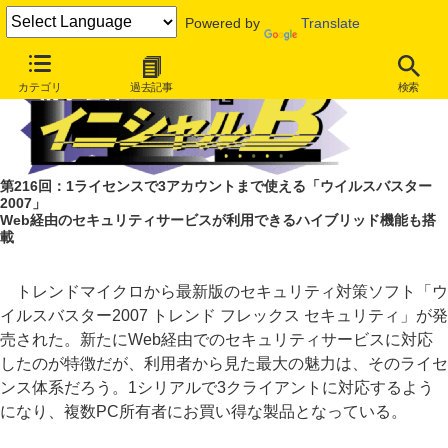
Powered by
Translate
カテゴリ
過去記事
検索
第216回：1ライセンスで3アカウントまで使える「ウイルスバスター
2007」
Web経由のセキュリティサービスが利用できるハイブリッド機能も搭
載
トレンドマイクロから最新版のセキュリティ対策ソフト「ウ
イルスバスター2007 トレンド フレックス セキュリティ」が発
売された。新たにWeb経由でのセキュリティサービスに対応
したのが特徴だが、利用者から見た最大の魅力は、そのライセ
ンス体系だろう。1シリアルで3クライアントに対応するよう
になり、複数PC所有者にお買い得な製品となっている。