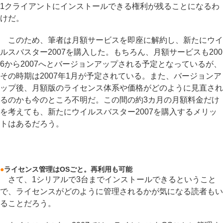
1クライアントにインストールできる権利が残ることになるわ
けだ。
このため、筆者は月額サービスを即座に解約し、新たにウイ
ルスバスター2007を購入した。もちろん、月額サービスも200
6から2007へとバージョンアップされる予定となっているが、
その時期は2007年1月が予定されている。また、バージョンア
ップ後、月額版のライセンス体系や価格がどのように見直され
るのかも今のところ不明だ。この間の約3カ月の月額料金だけ
を考えても、新たにウイルスバスター2007を購入するメリッ
トはあるだろう。
●
ライセンス管理はOSごと。再利用も可能
さて、1シリアルで3台までインストールできるということ
で、ライセンスがどのように管理されるかが気になる読者もい
ることだろう。