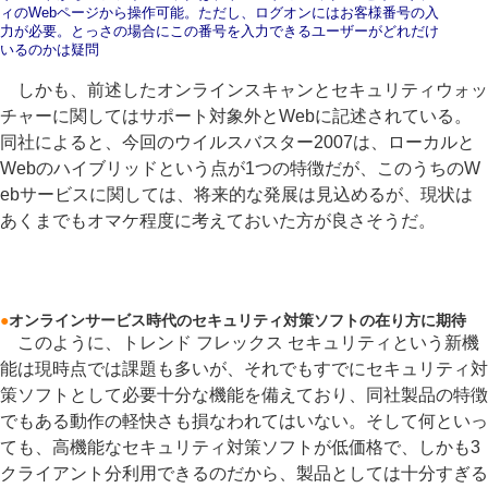
ィのWebページから操作可能。ただし、ログオンにはお客様番号の入
力が必要。とっさの場合にこの番号を入力できるユーザーがどれだけ
いるのかは疑問
しかも、前述したオンラインスキャンとセキュリティウォッ
チャーに関してはサポート対象外とWebに記述されている。
同社によると、今回のウイルスバスター2007は、ローカルと
Webのハイブリッドという点が1つの特徴だが、このうちのW
ebサービスに関しては、将来的な発展は見込めるが、現状は
あくまでもオマケ程度に考えておいた方が良さそうだ。
●
オンラインサービス時代のセキュリティ対策ソフトの在り方に期待
このように、トレンド フレックス セキュリティという新機
能は現時点では課題も多いが、それでもすでにセキュリティ対
策ソフトとして必要十分な機能を備えており、同社製品の特徴
でもある動作の軽快さも損なわれてはいない。そして何といっ
ても、高機能なセキュリティ対策ソフトが低価格で、しかも3
クライアント分利用できるのだから、製品としては十分すぎる