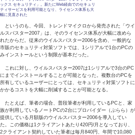
ックス セキュリティ」。新たにWeb経由でのセキュリ
ティサービスを利用可能となり、ライセンス体系も大
幅に見直された
というのも、今回、トレンドマイクロから発売された「ウイ
ルスバスター2007」は、そのライセンス体系が大幅に改めら
れたからだ。従来のウイルスバスター2006を含め、一般的な
市販のセキュリティ対策ソフトでは、1シリアルで1台のPCの
みインストールという制限が基本だった。
これに対し、ウイルスバスター2007は1シリアルで3台のPC
にまでインストールすることが可能となった。複数台のPCを
所有しているユーザーにとっては、セキュリティ対策ソフトに
かかるコストを大幅に削減することが可能となる。
たとえば、筆者の場合、普段筆者が利用しているPCと、家
族が利用しているノートPCの2台にプロバイダー（ぷらら）が
提供している月額版のウイルスバスター2006を導入してい
た。この価格は1クライアントあたり420円/月となっており、
2クライアント契約していた筆者は毎月840円、年間で10,080