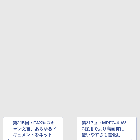
第215回：FAXやスキ
第217回：MPEG-4 AV
ャン文書、あらゆるド
C採用でより高画質に
キュメントをネットワ
使いやすさも進化した