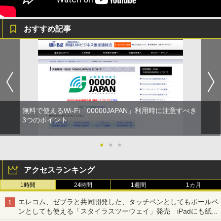
おすすめ記事
無料で使えるWi-Fi「00000JAPAN」利用時に注意すべき
3つのポイント
●
●
●
アクセスランキング
1時間
24時間
1週間
1カ月
エレコム、ゼブラと共同開発した、タッチペンとしてもボールペ
ンとしても使える「スタイラスツーウェイ」発売 iPadにも紙に
も、持ち替えずに書き込める