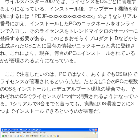
ウイルスバスター2007では、ライセンスをOSごとに管理す
るようになっている。インストール後、アップデート機能を有
効にするには「PDJF-xxxx-xxxx-xxxx-xxxx」のようなシリアル
番号に加え、インストールしたPCのニックネームをオンライ
ンで入力し、そのライセンスをトレンドマイクロのサーバーに
登録する必要がある。このときおそらくプロダクトIDなどから
生成されたOSごとに固有の情報がニックネームと共に登録さ
れ、これにより、現在、何台のPCにインストールされている
かが管理されるようになっている。
ここで注意したいのは、PCではなく、あくまでもOS単位で
ライセンスが管理されるという点だ。たとえば1台のPCに複数
のOSをインストールしたデュアルブート環境の場合でも、そ
れぞれのOSでライセンスが1つずつ消費されるようになってい
る。1シリアルで3台までと言っても、実際はOS環境ごとに3
つまでインストールできるというのが実態だ。