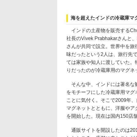
海を超えたインドの冷蔵庫マグ
インドの土産物を販売するChu
社長のVivek Prabhakarさんと、
さんが共同で設立。世界中を旅
味だったという2人は、旅行先
ては家族や知人に渡していた。
りだったのが冷蔵庫用のマグネ
そんな中、インドには著名な
をモチーフにした冷蔵庫用マグ
ことに気付く。そこで2009年
マグネットとともに、洋服やア
を開始した。現在は国内150店
通販サイトを開設したのは2010年