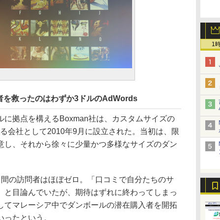
1
を救ったのはわずか3ドルのAdWords
に拠点を構えるBoxman社は、カスタムサイズの
る会社として2010年9月に設立された。当初は、限
意し、それから徐々に少量かつ多様なサイズのダン
間の訪問者はほぼゼロ。「口コミで自分たちのサ
」と目論んでいたが、期待はずれに終わってしまっ
してマレーシア中でダンボールの潜在購入者を開拓
いったという。