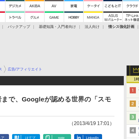
バックアップ
基礎知識・入門者向け
法人向け
情シス強化計画
ス
広告/アフィリエイト
1
まで、Googleが認める世界の「スモ
（2013/4/19 17:01）
ェア
はてブ
note
LinkedIn