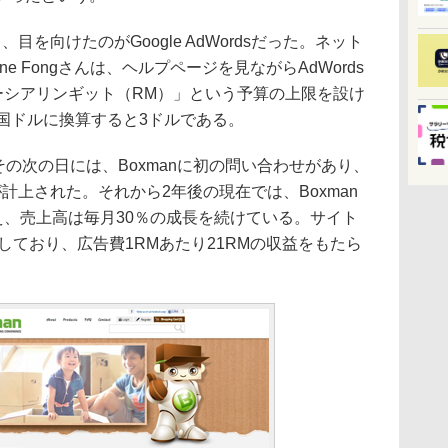
を向けたのがGoogle AdWordsだった。ネット
e Fongさんは、ヘルプページを見ながらAdWords
ーシアリンギット（RM）」という予算の上限を設け
米国ドルに換算すると3ドルである。
たその次の日には、Boxmanに初の問い合わせがあり、
計上された。それから2年後の現在では、Boxman
え、売上高は毎月30％の成長を続けている。サイト
経由しており、広告費1RMあたり21RMの収益をもたら