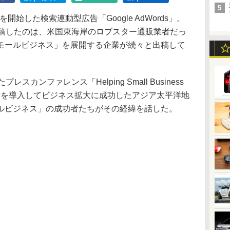
開始した検索連動型広告「Google AdWords」。
を出稿したのは、米国東海岸のロブスター通販業者だっ
モールビジネス」を展開する企業が続々と出稿して
カンファレンス「Helping Small Business
leの広告を導入してビジネス拡大に成功したアジア太平洋地
ルビジネス」の成功者たちがその経緯を話した。