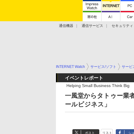
通信機器
通信サービス
セキュリティ
技術動向
INTERNET Watch
サービス/ソフト
サービ
イベントレポート
Helping Small Business Think Big
一風堂からタトゥー業者
ールビジネス」
ポスト
リスト
シ