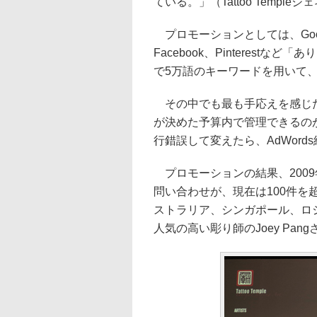
ている。」（Tattoo Templeジ
プロモーションとしては、Google
Facebook、Pinterest
で5万語のキーワードを用いて
その中でも最も手応えを感じたのがG
が決めた予算内で管理できるの
行錯誤して変えたら、AdWor
プロモーションの結果、2009
問い合わせが、現在は100件を
ストラリア、シンガポール、ロシア、
人気の高い彫り師のJoey Pa