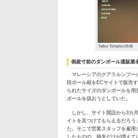
Tattoo Templeの作例
倒産寸前のダンボール通販業者
マレーシアのクアラルンプール
段ボール箱をECサイトで販売す
られたサイズのダンボールを用
ボールを扱おうとしていた。
しかし、サイト開設から3カ月
イトを見つけてもらえるだろう
た。そこで営業スタッフを雇用
したものの、損失だけが増えて