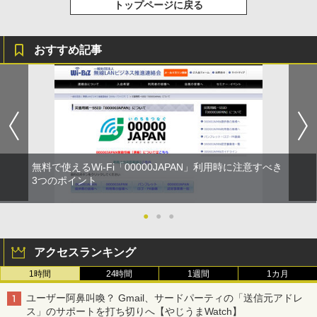
トップページに戻る
おすすめ記事
無料で使えるWi-Fi「00000JAPAN」利用時に注意すべき
3つのポイント
●
●
●
アクセスランキング
1時間
24時間
1週間
1カ月
ユーザー阿鼻叫喚？ Gmail、サードパーティの「送信元アドレ
ス」のサポートを打ち切りへ【やじうまWatch】