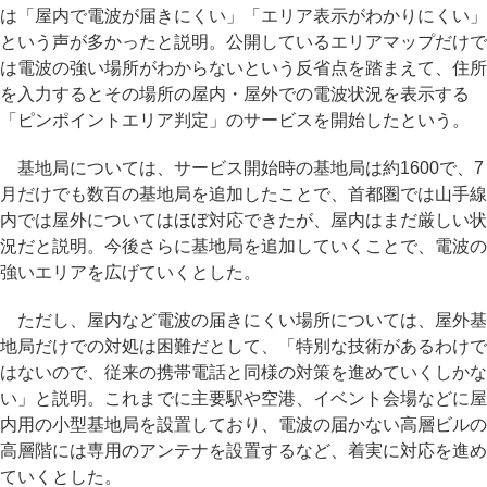
は「屋内で電波が届きにくい」「エリア表示がわかりにくい」
という声が多かったと説明。公開しているエリアマップだけで
は電波の強い場所がわからないという反省点を踏まえて、住所
を入力するとその場所の屋内・屋外での電波状況を表示する
「ピンポイントエリア判定」のサービスを開始したという。
基地局については、サービス開始時の基地局は約1600で、7
月だけでも数百の基地局を追加したことで、首都圏では山手線
内では屋外についてはほぼ対応できたが、屋内はまだ厳しい状
況だと説明。今後さらに基地局を追加していくことで、電波の
強いエリアを広げていくとした。
ただし、屋内など電波の届きにくい場所については、屋外基
地局だけでの対処は困難だとして、「特別な技術があるわけで
はないので、従来の携帯電話と同様の対策を進めていくしかな
い」と説明。これまでに主要駅や空港、イベント会場などに屋
内用の小型基地局を設置しており、電波の届かない高層ビルの
高層階には専用のアンテナを設置するなど、着実に対応を進め
ていくとした。