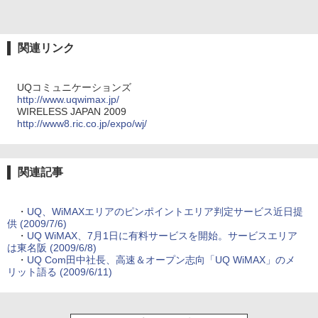
関連リンク
UQコミュニケーションズ
http://www.uqwimax.jp/
WIRELESS JAPAN 2009
http://www8.ric.co.jp/expo/wj/
関連記事
・
UQ、WiMAXエリアのピンポイントエリア判定サービス近日提
供 (2009/7/6)
・
UQ WiMAX、7月1日に有料サービスを開始。サービスエリア
は東名阪 (2009/6/8)
・
UQ Com田中社長、高速＆オープン志向「UQ WiMAX」のメ
リット語る (2009/6/11)