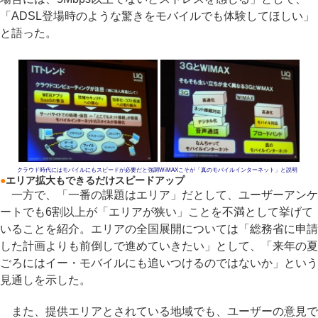
「ADSL登場時のような驚きをモバイルでも体験してほしい」
と語った。
クラウド時代にはモバイルにもスピードが必要だと強調
WiMAXこそが「真のモバイルインターネット」と説明
●
エリア拡大もできるだけスピードアップ
一方で、「一番の課題はエリア」だとして、ユーザーアンケ
ートでも6割以上が「エリアが狭い」ことを不満として挙げて
いることを紹介。エリアの全国展開については「総務省に申請
した計画よりも前倒しで進めていきたい」として、「来年の夏
ごろにはイー・モバイルにも追いつけるのではないか」という
見通しを示した。
また、提供エリアとされている地域でも、ユーザーの意見で