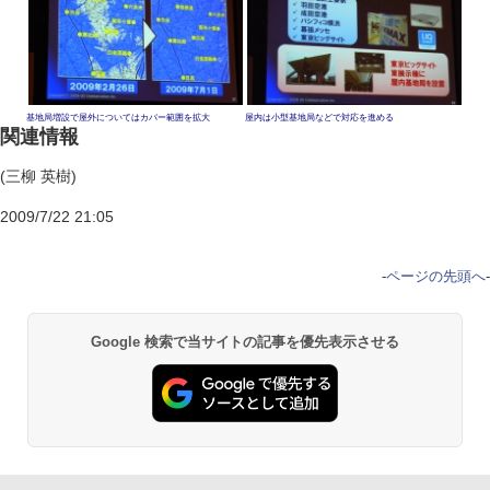
基地局増設で屋外についてはカバー範囲を拡大
屋内は小型基地局などで対応を進める
関連情報
(三柳 英樹)
2009/7/22 21:05
-
ページの先頭へ
-
Google 検索で当サイトの記事を優先表示させる