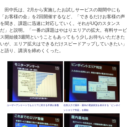
田中氏は、2月から実施したお試しサービスの期間中にも
「お客様の会」を2回開催するなど、「できるだけお客様の声
を聞き、課題に迅速に対応していく。それがUQのスタンス
だ」と説明。「一番の課題はやはりエリアの拡大。有料サービ
ス開始後3週間ということもあってもう少しお待ちいただきた
いが、エリア拡大はできるだけスピードアップしていきたい」
と語り、講演を締めくくった。
ユーザーアンケートでもエリアに対する不満が多数
住所入力で屋外・屋内の電波状況を表示する「ピンポイ
ントエリア判定」を開始