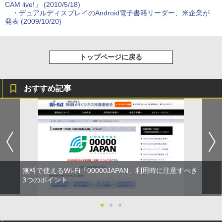
CAM live!」 (2010/5/18)
・
デュアルディスプレイのAndroid電子書籍リーダー、米企業が
発表 (2009/10/20)
トップページに戻る
おすすめ記事
無料で使えるWi-Fi「00000JAPAN」利用時に注意すべき
3つのポイント
●
●
●