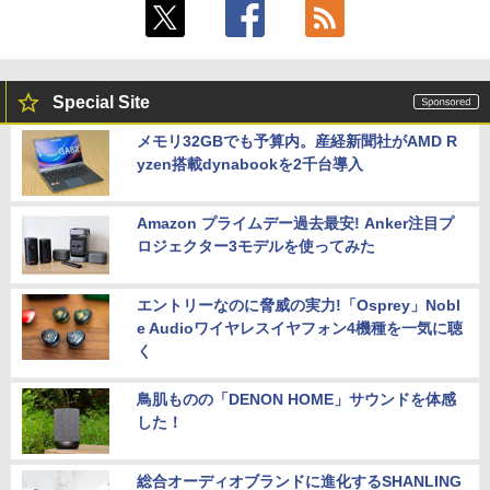
Special Site
メモリ32GBでも予算内。産経新聞社がAMD R
yzen搭載dynabookを2千台導入
Amazon プライムデー過去最安! Anker注目プ
ロジェクター3モデルを使ってみた
エントリーなのに脅威の実力!「Osprey」Nobl
e Audioワイヤレスイヤフォン4機種を一気に聴
く
鳥肌ものの「DENON HOME」サウンドを体感
した！
総合オーディオブランドに進化するSHANLING