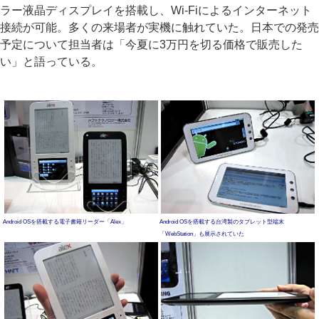
ラー液晶ディスプレイを搭載し、Wi-Fiによるインターネット
接続が可能。多くの来場者が実機に触れていた。日本での発売
予定について担当者は「今夏に3万円を切る価格で販売した
い」と語っている。
Android OSを搭載する電子書籍リーダー「Alex」
Android OSを搭載する台湾製のタブレット型端末
「WebStation」も展示されていた