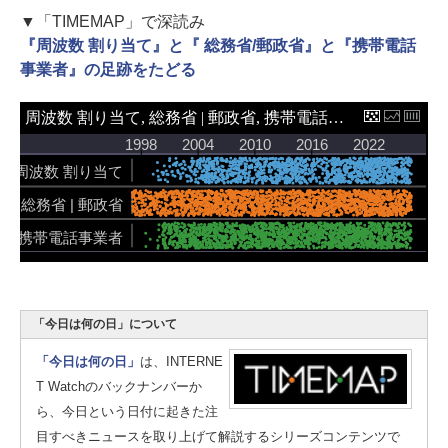
▼「TIMEMAP」で深読み
『周波数 割り当て』と『 総務省/郵政省』と『携帯電話
事業者』の足跡をたどる
「今日は何の日」について
「今日は何の日」
は、INTERNE
T Watchのバックナンバーか
ら、今日という日付に起きた注
目すべきニュースを取り上げて解説するシリーズコンテンツで