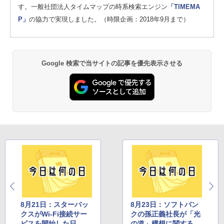
す。一般社団法人タイムマップの時系検索エンジン
「TIMEMA
P」
の協力で実現しました。（時限企画：2018年9月まで）
Google 検索で当サイトの記事を優先表示させる
8月21日：スターバッ
8月23日：ソフトバン
クスがWi-Fi接続サー
クの孫正義社長が「光
ビスを開始した日
の道」構想に関する記