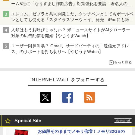
ーム5社に「なりすまし詐欺広告」対策強化を要請 著名人の写
真や映像を使った投資詐欺などへの対策として
エレコム、ゼブラと共同開発した、タッチペンとしてもボールペ
ンとしても使える「スタイラスツーウェイ」発売 iPadにも紙に
も、持ち替えずに書き込める
人類はもうお呼びじゃない？ 米ニュースサイトがAIクローラー
対象の広告配信を開始【やじうまWatch】
ユーザー阿鼻叫喚？ Gmail、サードパーティの「送信元アドレ
ス」のサポートを打ち切りへ【やじうまWatch】
もっと見る
INTERNET Watch をフォローする
Special Site
お値段そのままでメモリ倍増！メモリ32GBの