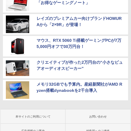
「お得なゲーミングノート」
レイズのプレミアムカー向けブランドHOMUR
Aから「2×9R」が登場！
マウス、RTX 5060 Ti搭載ゲーミングPCが7万
5,000円オフで30万円台！
クリエイティブが作った2万円台の“小さなピュ
アオーディオスピーカー”
メモリ32GBでも予算内。産経新聞社がAMD R
yzen搭載dynabookを2千台導入
本サイトのご利用について
お問い合わせ
広告掲載のご案内
編集部へのご連絡