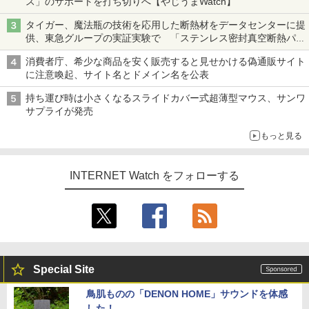
ス」のサポートを打ち切りへ【やじうまWatch】
タイガー、魔法瓶の技術を応用した断熱材をデータセンターに提
供、東急グループの実証実験で 「ステンレス密封真空断熱パネ
ル TIVIP」
消費者庁、希少な商品を安く販売すると見せかける偽通販サイト
に注意喚起、サイト名とドメイン名を公表
持ち運び時は小さくなるスライドカバー式超薄型マウス、サンワ
サプライが発売
もっと見る
INTERNET Watch をフォローする
Special Site
鳥肌ものの「DENON HOME」サウンドを体感
した！