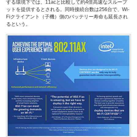
する環境下では、11acと比較して約4倍高速なスループ
ットを提供するとされる。同時接続台数は256台で、Wi-
Fiクライアント（子機）側のバッテリー寿命も延長され
るという。