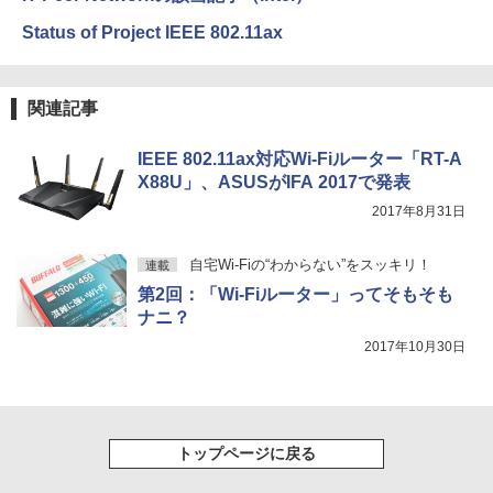
Status of Project IEEE 802.11ax
関連記事
IEEE 802.11ax対応Wi-Fiルーター「RT-A
X88U」、ASUSがIFA 2017で発表
2017年8月31日
自宅Wi-Fiの“わからない”をスッキリ！
連載
第2回：「Wi-Fiルーター」ってそもそも
ナニ？
2017年10月30日
トップページに戻る