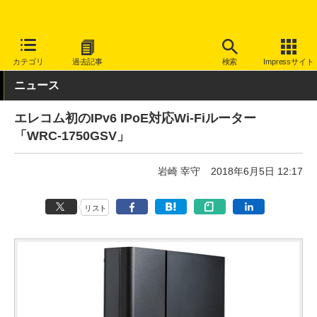
INTERNET Watch
ハードウェア
LAN機器
無線LAN
カテゴリ
過去記事
検索
Impressサイト
ニュース
エレコム初のIPv6 IPoE対応Wi-Fiルーター
「WRC-1750GSV」
岩崎 宰守
2018年6月5日 12:17
リスト