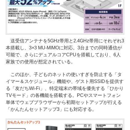
送受信アンテナを5GHz帯用と2.4GHz帯用にそれぞれ3
本搭載し、3×3 MU-MIMOに対応。3台までの同時通信が
可能で、さらにデュアルコアCPUを搭載しており、6人
家族での使用が想定されている。
このほか、子どものネットの使いすぎを防止する「タ
イマー＆スケジュール」機能や、ゲスト用SSIDを提供す
る「友だちWi-Fi」、特定端末の帯域を優先する「ひかり
TVモード」の各機能を搭載する。PCやスマートフォン
単体でウェブブラウザーから初期セットアップが行える
「かんたんセットアップ3」にも対応する。