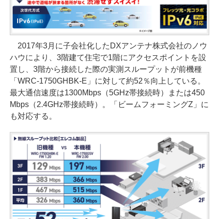
2017年3月に子会社化したDXアンテナ株式会社のノウ
ハウにより、3階建て住宅で1階にアクセスポイントを設
置し、3階から接続した際の実測スループットが前機種
「WRC-1750GHBK-E」に対して約52％向上している。
最大通信速度は1300Mbps（5GHz帯接続時）または450
Mbps（2.4GHz帯接続時）。「ビームフォーミングZ」に
も対応する。