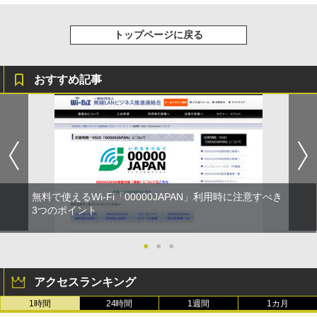
トップページに戻る
おすすめ記事
無料で使えるWi-Fi「00000JAPAN」利用時に注意すべき
3つのポイント
●
●
●
アクセスランキング
1時間
24時間
1週間
1カ月