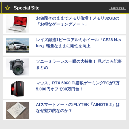
Special Site
お値段そのままでメモリ倍増！メモリ32GBの
「お得なゲーミングノート」
レイズ鍛造1ピースアルミホイール「CE28 N-p
lus」軽量なままに剛性を向上
ソニーミラーレス一眼の大特集！ 見どころ記事
まとめ
マウス、RTX 5060 Ti搭載ゲーミングPCが7万
5,000円オフで30万円台！
AIスマートノートのiFLYTEK「AINOTE 2」は
なぜ魅力的なのか？