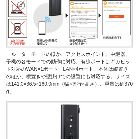
ルーターモードのほか、アクセスポイント、中継器、
子機の各モードでの動作に対応。有線ポートはギガビッ
ト対応のWAN×1ポート、LAN×4ポート。本体は縦置き
のほか、横置きや壁掛けでの設置にも対応する。サイズ
は141.0×36.5×160.0mm（幅×奥行×高さ）、重量は約370
g。