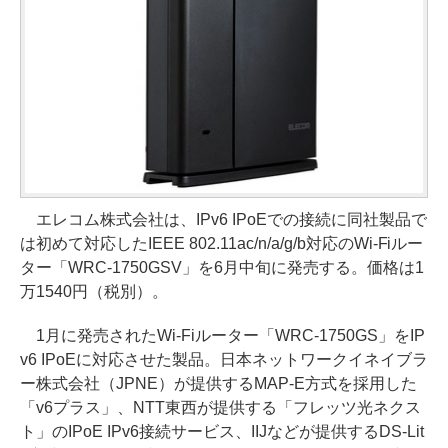
エレコム株式会社は、IPv6 IPoEでの接続に同社製品で
は初めて対応したIEEE 802.11ac/n/a/g/b対応のWi-Fiルー
ター「WRC-1750GSV」を6月中旬に発売する。価格は1
万1540円（税別）。
1月に発売されたWi-Fiルーター「WRC-1750GS」をIP
v6 IPoEに対応させた製品。日本ネットワークイネイブラ
ー株式会社（JPNE）が提供するMAP-E方式を採用した
「v6プラス」、NTT東西が提供する「フレッツ光ネクス
ト」のIPoE IPv6接続サービス、IIJなどが提供するDS-Lit