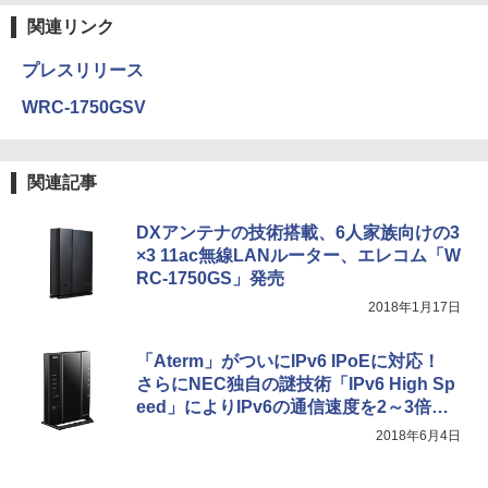
関連リンク
プレスリリース
WRC-1750GSV
関連記事
DXアンテナの技術搭載、6人家族向けの3
×3 11ac無線LANルーター、エレコム「W
RC-1750GS」発売
2018年1月17日
「Aterm」がついにIPv6 IPoEに対応！
さらにNEC独自の謎技術「IPv6 High Sp
eed」によりIPv6の通信速度を2～3倍高
速化へ
2018年6月4日