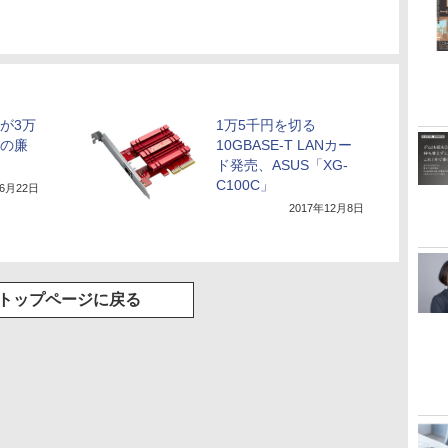
Sが3万
1万5千円を切る
Rの廉
10GBASE-T LANカー
ド発売、ASUS「XG-
C100C」
年6月22日
2017年12月8日
トップページに戻る