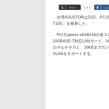
ポスト
リスト
シ
台湾ASUSTORは23日、PCI Ex
T10G」を発表した。
PCI Express x4/x8/
10GBASE-T対応LANカード。5GBA
のマルチギガと、16KBまでのジャ
VLANをサポートする。