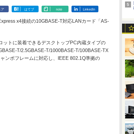
ェア
はてブ
note
LinkedIn
press x4接続の10GBASE-T対応LANカード「AS-
x16の各スロットに装着できるデスクトップPC内蔵タイプの
SE-T/2.5GBASE-T/1000BASE-T/100BASE-TX
ンボフレームに対応し、IEEE 802.1Q準拠の