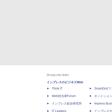
Group site links
インプレスのビジネスWeb
Think IT
SmartGri
Web担当者Forum
ネットショ
インプレス総合研究所
Impress Busi
IT Leaders
インプレス