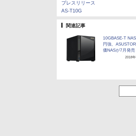
プレスリリース
AS-T10G
関連記事
10GBASE-T NA
円強、ASUSTO
価NASが7月発売
2018