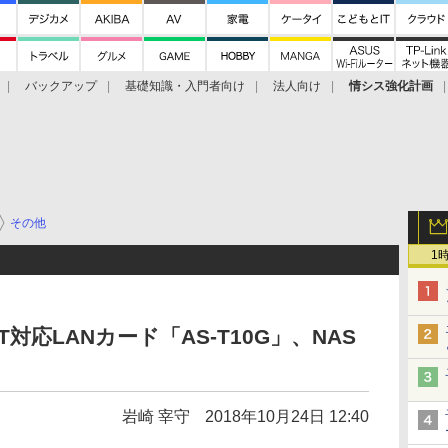
バックアップ
基礎知識・入門者向け
法人向け
情シス強化計画
その他
1
E-T対応LANカード「AS-T10G」、NAS
岩崎 宰守
2018年10月24日 12:40