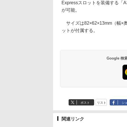
Expressスロットを装備する「A
が可能。
サイズは82×62×13mm（幅
ットが付属する。
Google
ポスト
リスト
シ
関連リンク