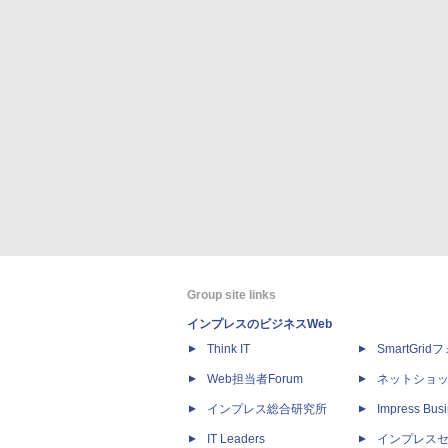
Group site links
インプレスのビジネスWeb
Think IT
SmartGri
Web担当者Forum
ネットショ
インプレス総合研究所
Impress Busi
IT Leaders
インプレス