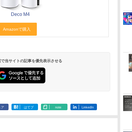
Deco M4
 検索で当サイトの記事を優先表示させる
ェア
はてブ
note
LinkedIn