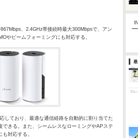
I
7Mbps、2.4GHz帯接続時最大300Mbpsで、アン
MIMOやビームフォーミングにも対応する。
最
各規格に対応しており、最適な通信経路を自動的に割り当てた
復できる。また、シームレスなローミングやAPステ
にも対応する。