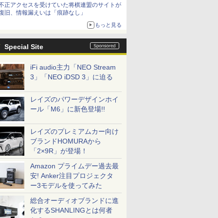
不正アクセスを受けていた将棋連盟のサイトが
復旧、情報漏えいは「痕跡なし」
もっと見る
Special Site
iFi audio主力「NEO Stream
3」「NEO iDSD 3」に迫る
レイズのパワーデザインホイ
ール「M6」に新色登場!!
レイズのプレミアムカー向け
ブランドHOMURAから
「2×9R」が登場！
Amazon プライムデー過去最
安! Anker注目プロジェクタ
ー3モデルを使ってみた
総合オーディオブランドに進
化するSHANLINGとは何者