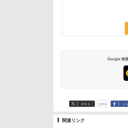
Google
ポスト
リスト
シ
関連リンク