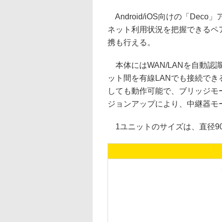
Android/iOS向けの「D
ネット利用状況を把握できるペアレ
携も行える。
本体にはWAN/LANを自動認
ット間を有線LANでも接続で
しても動作可能で、ブリッジモ
ジョンアップにより、中継器モ
1ユニットのサイズは、直径90.7