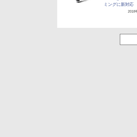
ミングに新対応
201