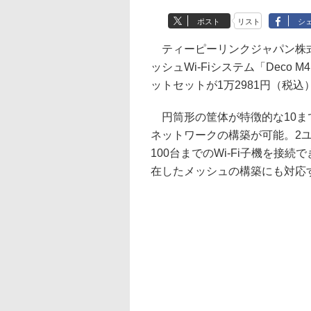
ポスト
リスト
シ
ティーピーリンクジャパン株式会
ッシュWi-Fiシステム「Deco M
ットセットが1万2981円（税
円筒形の筐体が特徴的な10まで
ネットワークの構築が可能。2ユ
100台までのWi-Fi子機を接続でき
在したメッシュの構築にも対応