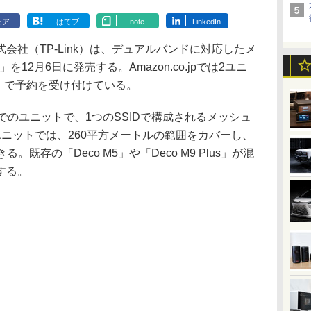
ェア
はてブ
note
LinkedIn
社（TP-Link）は、デュアルバンドに対応したメ
4」を12月6日に発売する。Amazon.co.jpでは2ユニ
込）で予約を受け付けている。
のユニットで、1つのSSIDで構成されるメッシュ
ニットでは、260平方メートルの範囲をカバーし、
る。既存の「Deco M5」や「Deco M9 Plus」が混
する。