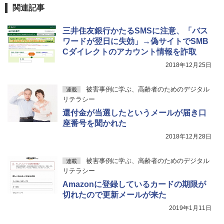
関連記事
三井住友銀行かたるSMSに注意、「バス
ワードが翌日に失効」→偽サイトでSMB
Cダイレクトのアカウント情報を詐取
2018年12月25日
被害事例に学ぶ、高齢者のためのデジタル
連載
リテラシー
還付金が当選したというメールが届き口
座番号を聞かれた
2018年12月28日
被害事例に学ぶ、高齢者のためのデジタル
連載
リテラシー
Amazonに登録しているカードの期限が
切れたので更新メールが来た
2019年1月11日