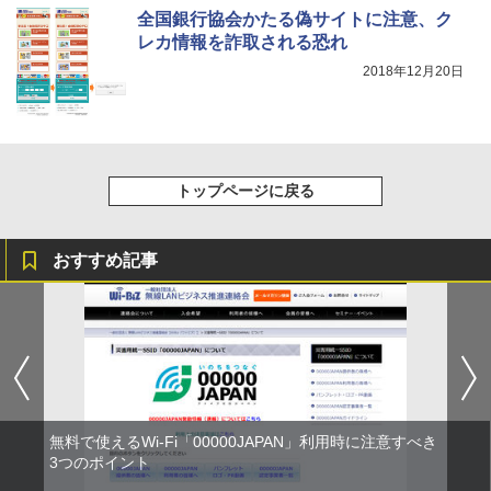
全国銀行協会かたる偽サイトに注意、ク
レカ情報を詐取される恐れ
2018年12月20日
トップページに戻る
おすすめ記事
無料で使えるWi-Fi「00000JAPAN」利用時に注意すべき
3つのポイント