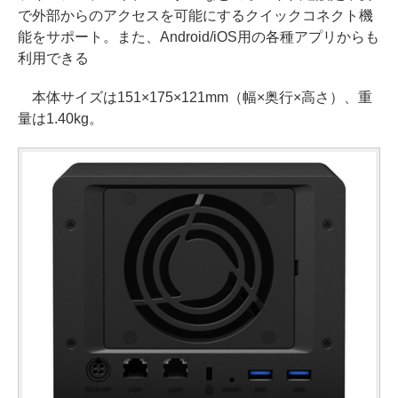
で外部からのアクセスを可能にするクイックコネクト機
能をサポート。また、Android/iOS用の各種アプリからも
利用できる
本体サイズは151×175×121mm（幅×奥行×高さ）、重
量は1.40kg。