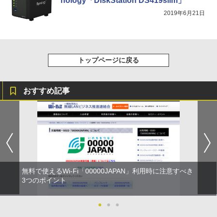
nology「DiskStation DS419slim」
2019年6月21日
トップページに戻る
おすすめ記事
無料で使えるWi-Fi「00000JAPAN」利用時に注意すべき
3つのポイント
●
●
●