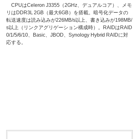
CPUはCeleron J3355（2GHz、デュアルコア）、メモ
リはDDR3L 2GB（最大6GB）を搭載。暗号化データの
転送速度は読み込みが226MB/s以上、書き込みが198MB/
s以上（リンクアグリゲーション構成時）。RAIDはRAID
0/1/5/6/10、Basic、JBOD、Synology Hybrid RAIDに対
応する。