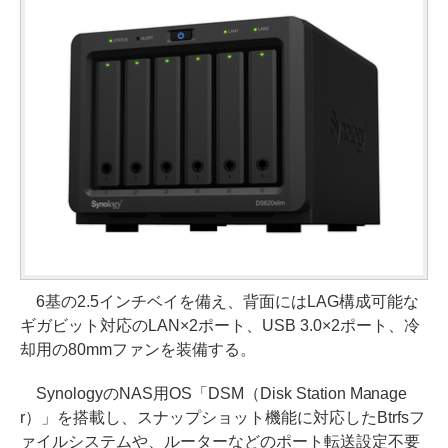
6基の2.5インチベイを備え、背面にはLAG構成可能な
ギガビット対応のLAN×2ポート、USB 3.0×2ポート、冷
却用の80mmファンを装備する。
SynologyのNAS用OS「DSM（Disk Station Manage
r）」を搭載し、スナップショット機能に対応したBtrfsフ
ァイルシステムや、ルーターなどのポート転送設定不要