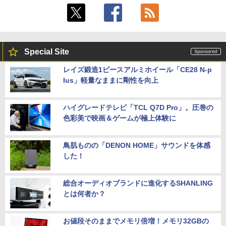
Special Site
レイズ鍛造1ピースアルミホイール「CE28 N-p
lus」軽量なままに剛性を向上
ハイグレードテレビ「TCL Q7D Pro」。圧巻の
色彩美で映画＆ゲームが極上体験に
鳥肌ものの「DENON HOME」サウンドを体感
した！
総合オーディオブランドに進化するSHANLING
とは何者か？
お値段そのままでメモリ倍増！メモリ32GBの