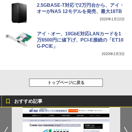
2.5GBASE-T対応で2万円台から、アイ・
オーがNAS 12モデルを発売、最大16TB
2020年1月22日
アイ・オー、10GbE対応LANカードを1
万6500円に値下げ、PCI-E接続の「ET10
G-PCIE」
2020年2月3日
トップページに戻る
おすすめ記事