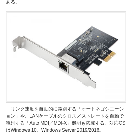
ある。
リンク速度を自動的に識別する「オートネゴシエーシ
ョン」や、LANケーブルのクロス／ストレートを自動で
識別する「Auto MDI／MDI-X」機能も搭載する。対応OS
はWindows 10、Windows Server 2019/2016。