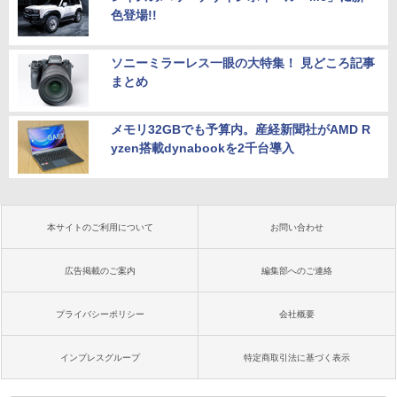
色登場!!
ソニーミラーレス一眼の大特集！ 見どころ記事
まとめ
メモリ32GBでも予算内。産経新聞社がAMD R
yzen搭載dynabookを2千台導入
本サイトのご利用について
お問い合わせ
広告掲載のご案内
編集部へのご連絡
プライバシーポリシー
会社概要
インプレスグループ
特定商取引法に基づく表示