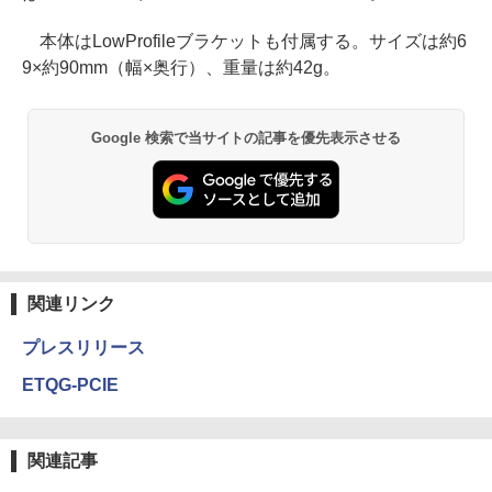
本体はLowProfileブラケットも付属する。サイズは約6
9×約90mm（幅×奥行）、重量は約42g。
Google 検索で当サイトの記事を優先表示させる
関連リンク
プレスリリース
ETQG-PCIE
関連記事