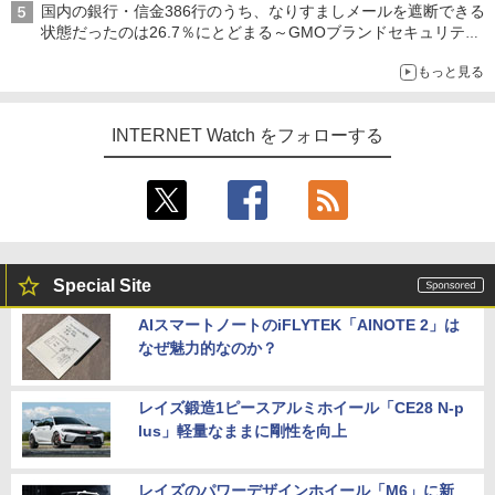
国内の銀行・信金386行のうち、なりすましメールを遮断できる
状態だったのは26.7％にとどまる～GMOブランドセキュリティ
調査
もっと見る
INTERNET Watch をフォローする
Special Site
AIスマートノートのiFLYTEK「AINOTE 2」は
なぜ魅力的なのか？
レイズ鍛造1ピースアルミホイール「CE28 N-p
lus」軽量なままに剛性を向上
レイズのパワーデザインホイール「M6」に新