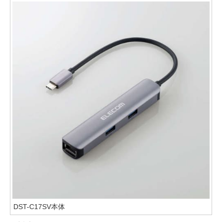
DST-C17SV本体