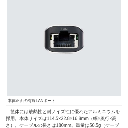
本体正面の有線LANポート
筐体には放熱性と耐ノイズ性に優れたアルミニウムを
採用。本体サイズは114.5×22.8×16.8mm（幅×奥行×高
さ）。ケーブルの長さは180mm。重量は50.5g（ケーブ