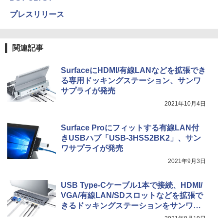
プレスリリース
関連記事
SurfaceにHDMI/有線LANなどを拡張でき
る専用ドッキングステーション、サンワ
サプライが発売
2021年10月4日
Surface Proにフィットする有線LAN付
きUSBハブ「USB-3HSS2BK2」、サン
ワサプライが発売
2021年9月3日
USB Type-Cケーブル1本で接続、HDMI/
VGA/有線LAN/SDスロットなどを拡張で
きるドッキングステーションをサンワサ
プライが発売