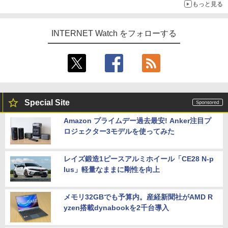
もっと見る
INTERNET Watch をフォローする
Special Site
Amazon プライムデー過去最安! Anker注目プ
ロジェクター3モデルを使ってみた
レイズ鍛造1ピースアルミホイール「CE28 N-p
lus」軽量なままに剛性を向上
メモリ32GBでも予算内。産経新聞社がAMD R
yzen搭載dynabookを2千台導入