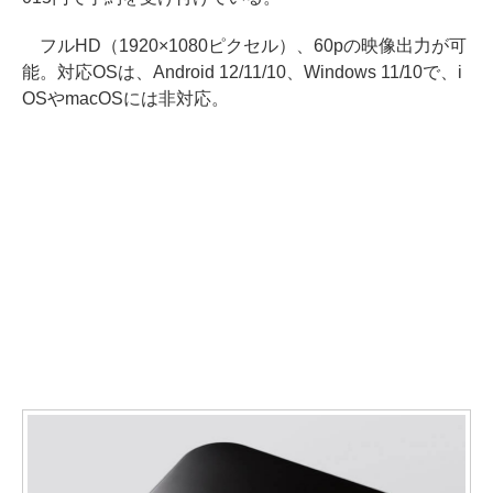
フルHD（1920×1080ピクセル）、60pの映像出力が可
能。対応OSは、Android 12/11/10、Windows 11/10で、i
OSやmacOSには非対応。