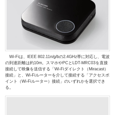
Wi-Fiは、IEEE 802.11n/g/bの2.4GHz帯に対応し、電波
の到達距離は約10m。スマホやPCとLDT-MRC03を直接
接続して映像を送信する「Wi-Fiダイレクト（Miracast）
接続」と、Wi-Fiルーターを介して接続する「アクセスポ
イント（Wi-Fiルーター）接続」のいずれかを選択でき
る。