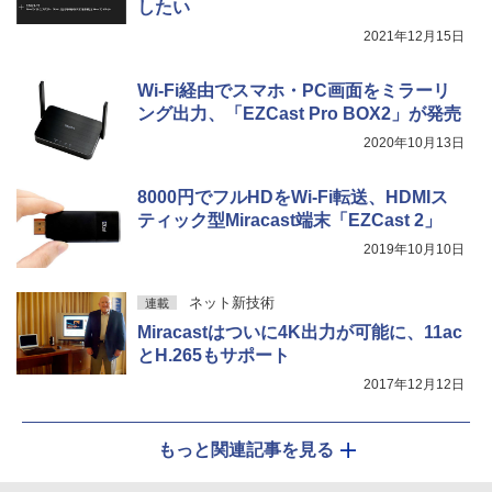
したい
2021年12月15日
Wi-Fi経由でスマホ・PC画面をミラーリ
ング出力、「EZCast Pro BOX2」が発売
2020年10月13日
8000円でフルHDをWi-Fi転送、HDMIス
ティック型Miracast端末「EZCast 2」
2019年10月10日
ネット新技術
連載
Miracastはついに4K出力が可能に、11ac
とH.265もサポート
2017年12月12日
もっと関連記事を見る