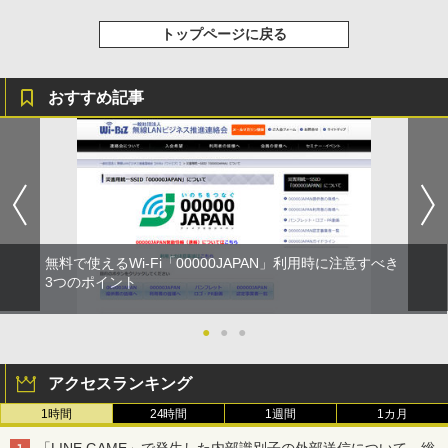
トップページに戻る
おすすめ記事
無料で使えるWi-Fi「00000JAPAN」利用時に注意すべき
3つのポイント
●
●
●
アクセスランキング
1時間
24時間
1週間
1カ月