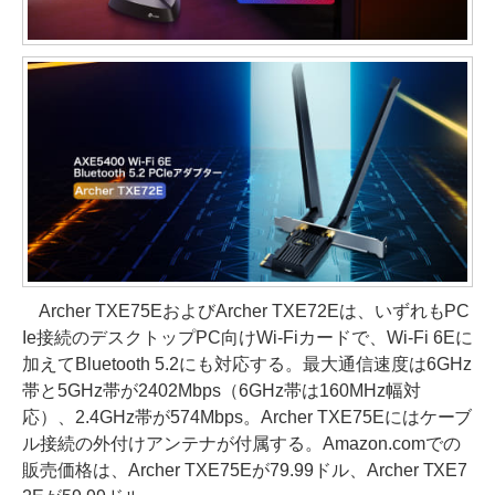
Archer TXE75EおよびArcher TXE72Eは、いずれもPC
Ie接続のデスクトップPC向けWi-Fiカードで、Wi-Fi 6Eに
加えてBluetooth 5.2にも対応する。最大通信速度は6GHz
帯と5GHz帯が2402Mbps（6GHz帯は160MHz幅対
応）、2.4GHz帯が574Mbps。Archer TXE75Eにはケーブ
ル接続の外付けアンテナが付属する。Amazon.comでの
販売価格は、Archer TXE75Eが79.99ドル、Archer TXE7