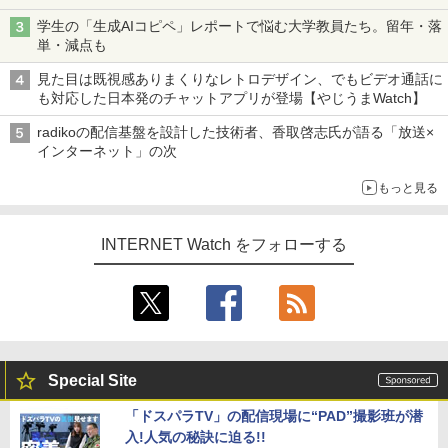
学生の「生成AIコピペ」レポートで悩む大学教員たち。留年・落
単・減点も
見た目は既視感ありまくりなレトロデザイン、でもビデオ通話に
も対応した日本発のチャットアプリが登場【やじうまWatch】
radikoの配信基盤を設計した技術者、香取啓志氏が語る「放送×
インターネット」の次
もっと見る
INTERNET Watch をフォローする
Special Site
「ドスパラTV」の配信現場に“PAD”撮影班が潜
入!人気の秘訣に迫る!!