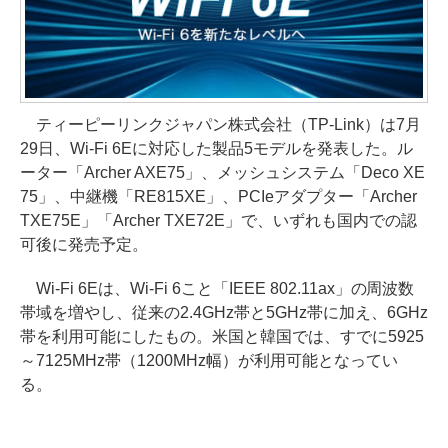
ティーピーリンクジャパン株式会社（TP-Link）は7月
29日、Wi-Fi 6Eに対応した製品5モデルを発表した。ル
ーター「Archer AXE75」、メッシュシステム「Deco XE
75」、中継機「RE815XE」、PCIeアダプター「Archer
TXE75E」「Archer TXE72E」で、いずれも国内での認
可後に発売予定。
Wi-Fi 6Eは、Wi-Fi 6こと「IEEE 802.11ax」の周波数
帯域を増やし、従来の2.4GHz帯と5GHz帯に加え、6GHz
帯を利用可能にしたもの。米国と韓国では、すでに5925
～7125MHz帯（1200MHz幅）が利用可能となってい
る。