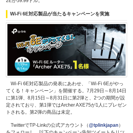
2Eが59.99ドル。
Wi-Fi 6E対応製品が当たるキャンペーンを実施
Wi-Fi 6E対応製品の発表にあわせ、「Wi-Fi 6Eがやっ
てくる！キャンペーン」を開催する。7月29日～8月14日
に第1弾、8月15日～8月31日に第2弾と、2つの期間が設
定されており、第1弾ではArcher AXE75が1人にプレゼン
トされる。第2弾の商品は未定。
TwitterでTP-Linkの公式アカウント（
@tplinkjapan
）
をフォローし、以下のキャンペーン告知ツイートをリツ