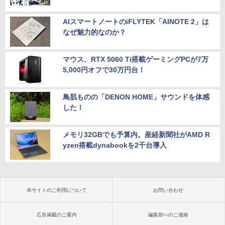
AIスマートノートのiFLYTEK「AINOTE 2」は
なぜ魅力的なのか？
マウス、RTX 5060 Ti搭載ゲーミングPCが7万
5,000円オフで30万円台！
鳥肌ものの「DENON HOME」サウンドを体感
した！
メモリ32GBでも予算内。産経新聞社がAMD R
yzen搭載dynabookを2千台導入
本サイトのご利用について
お問い合わせ
広告掲載のご案内
編集部へのご連絡