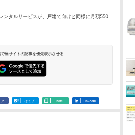
のレンタルサービスが、戸建て向けと同様に月額550
 検索で当サイトの記事を優先表示させる
ェア
はてブ
note
LinkedIn