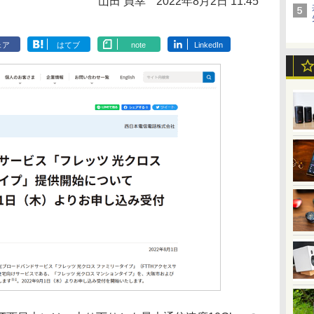
山田 貞幸
2022年8月2日 11:45
ェア
はてブ
note
LinkedIn