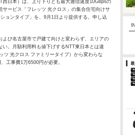
西日本）は、上り下りとも最大通信速度10Gbpsの
続サービス「フレッツ 光クロス」の集合住宅向けサ
ンションタイプ」を、9月1日より提供する。申し込
I
よび名古屋市で戸建て向けと変わらず、エリアの
ない。月額利用料も値下げするNTT東日本とは違
レッツ 光クロス ファミリータイプ）から変わらな
、工事費1万6500円が必要。
最