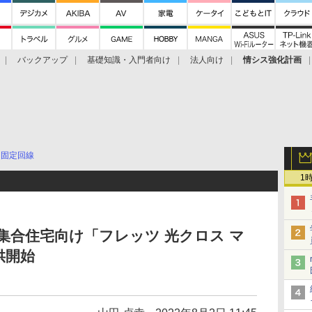
バックアップ
基礎知識・入門者向け
法人向け
情シス強化計画
固定回線
1
sの集合住宅向け「フレッツ 光クロス マ
供開始