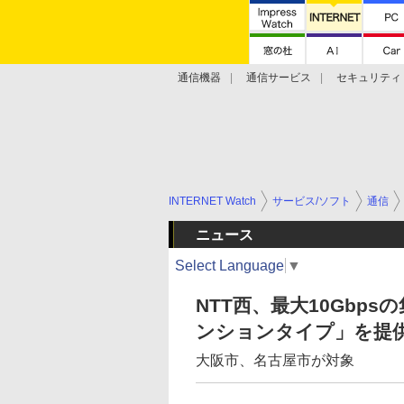
通信機器
通信サービス
セキュリティ
技術動向
INTERNET Watch
サービス/ソフト
通信
ニュース
Select Language
▼
NTT西、最大10Gbp
ンションタイプ」を提
大阪市、名古屋市が対象