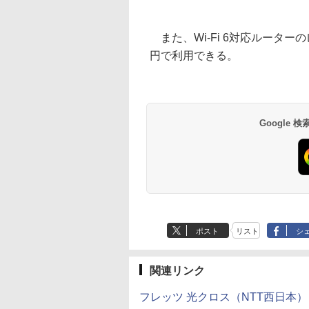
また、Wi-Fi 6対応ルーター
円で利用できる。
Google
ポスト
リスト
シ
関連リンク
フレッツ 光クロス（NTT西日本）