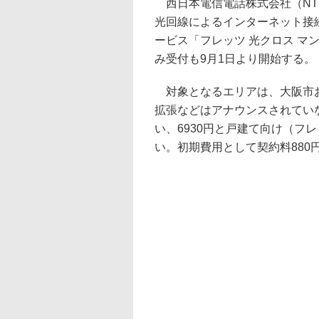
西日本電信電話株式会社（NTT
光回線によるインターネット接
ービス「フレッツ 光クロス マ
み受付も9月1日より開始する。
対象となるエリアは、大阪市お
拡張などはアナウンスされてい
い、6930円と戸建て向け（フ
い。初期費用として契約料880円