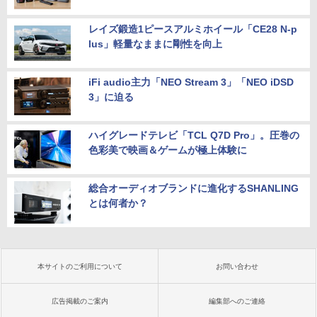
レイズ鍛造1ピースアルミホイール「CE28 N-p
lus」軽量なままに剛性を向上
iFi audio主力「NEO Stream 3」「NEO iDSD
3」に迫る
ハイグレードテレビ「TCL Q7D Pro」。圧巻の
色彩美で映画＆ゲームが極上体験に
総合オーディオブランドに進化するSHANLING
とは何者か？
本サイトのご利用について
お問い合わせ
広告掲載のご案内
編集部へのご連絡