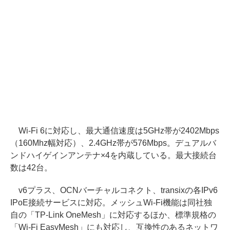
Wi-Fi 6に対応し、最大通信速度は5GHz帯が2402Mbps
（160Mhz幅対応）、2.4GHz帯が576Mbps。デュアルバ
ンドハイゲインアンテナ×4を内蔵している。最大接続台
数は42台。
v6プラス、OCNバーチャルコネクト、transixの各IPv6
IPoE接続サービスに対応。メッシュWi-Fi機能は同社独
自の「TP-Link OneMesh」に対応するほか、標準規格の
「Wi-Fi EasyMesh」にも対応し、互換性のあるネットワ