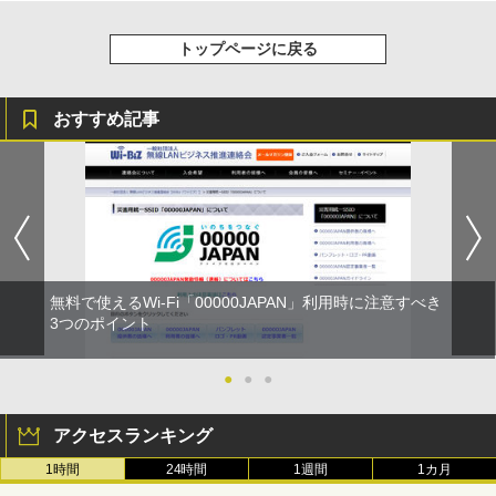
トップページに戻る
おすすめ記事
無料で使えるWi-Fi「00000JAPAN」利用時に注意すべき
3つのポイント
●
●
●
アクセスランキング
1時間
24時間
1週間
1カ月