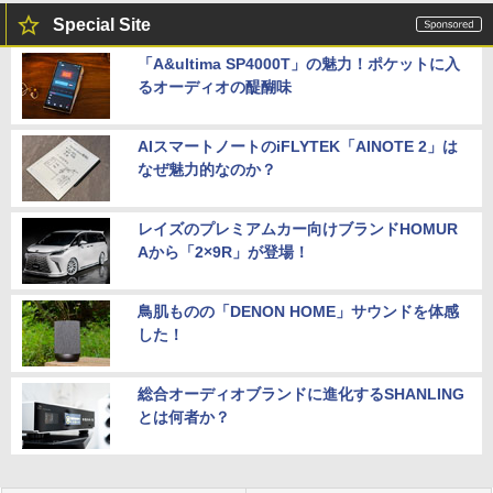
Special Site
「A&ultima SP4000T」の魅力！ポケットに入
るオーディオの醍醐味
AIスマートノートのiFLYTEK「AINOTE 2」は
なぜ魅力的なのか？
レイズのプレミアムカー向けブランドHOMUR
Aから「2×9R」が登場！
鳥肌ものの「DENON HOME」サウンドを体感
した！
総合オーディオブランドに進化するSHANLING
とは何者か？