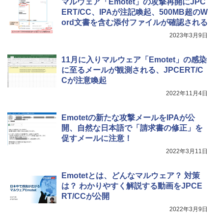
マルウェア「Emotet」の攻撃再開にJPC
ERT/CC、IPAが注記喚起、500MB超のW
ord文書を含む添付ファイルが確認される
2023年3月9日
11月に入りマルウェア「Emotet」の感染
に至るメールが観測される、JPCERT/C
Cが注意喚起
2022年11月4日
Emotetの新たな攻撃メールをIPAが公
開、自然な日本語で「請求書の修正」を
促すメールに注意！
2022年3月11日
Emotetとは、どんなマルウェア？ 対策
は？ わかりやすく解説する動画をJPCE
RT/CCが公開
2022年3月9日