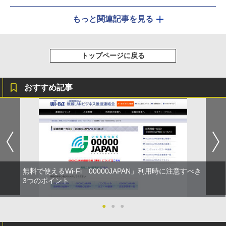
もっと関連記事を見る
トップページに戻る
おすすめ記事
無料で使えるWi-Fi「00000JAPAN」利用時に注意すべき
3つのポイント
●
●
●