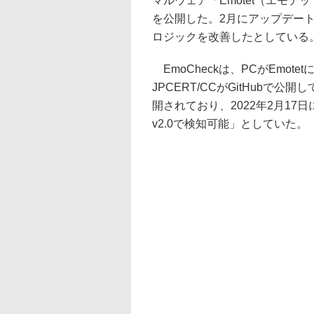
マルウェア「Emotet（エモ
を公開した。2月にアップデート
ロジックを改善したとしている
EmoCheckは、PCがEmo
JPCERT/CCがGitHubで公
開されており、2022年2月17
v2.0で検知可能」としていた。