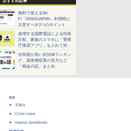
おすすめ記事
無料で使えるWi-
Fi「00000JAPAN」利用時に
注意すべき3つのポイント
急増する国際電話による特殊
詐欺、家族のスマホに「警察
庁推奨アプリ」を入れて対策
しよう！
住民税が高い自治体ランキン
グ、源泉徴収票の見方など
「税金の話」まとめ
ICE
天海社
ス
Comic curea
impress QuickBooks