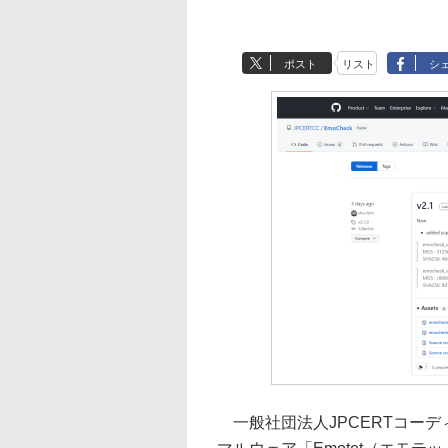
ポスト
リスト
シ
一般社団法人JPCERTコーディ