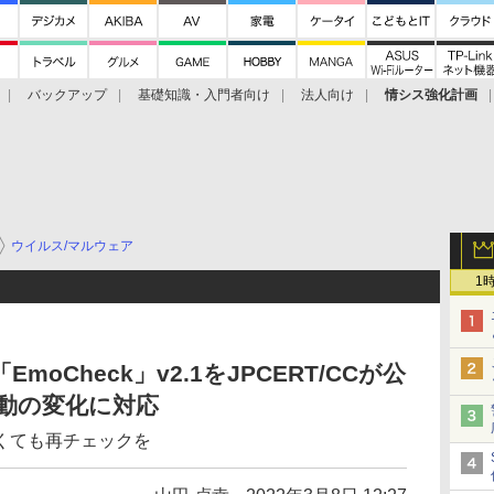
バックアップ
基礎知識・入門者向け
法人向け
情シス強化計画
ウイルス/マルウェア
1
moCheck」v2.1をJPCERT/CCが公
動の変化に対応
くても再チェックを