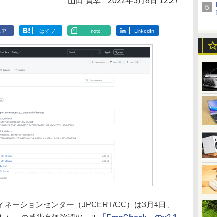
山田 貞幸
2022年3月8日 12:27
ェア
はてブ
note
LinkedIn
ネーションセンター（JPCERT/CC）は3月4日、