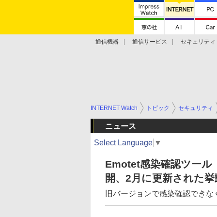
通信機器
通信サービス
セキュリティ
技術動向
INTERNET Watch
トピック
セキュリティ
ニュース
Select Language
▼
Emotet感染確認ツール「E
開、2月に更新された挙
旧バージョンで感染確認できな