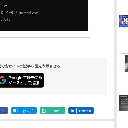
 検索で当サイトの記事を優先表示させる
ェア
はてブ
note
LinkedIn