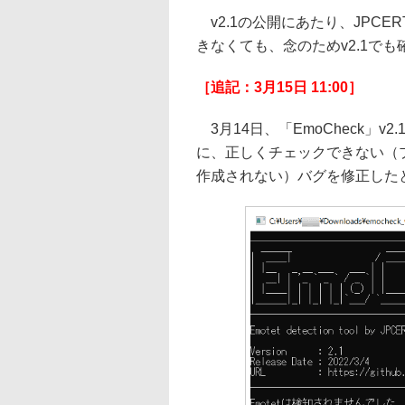
v2.1の公開にあたり、JPCER
きなくても、念のためv2.1で
［追記：3月15日 11:00］
3月14日、「EmoCheck」v
に、正しくチェックできない（
作成されない）バグを修正した