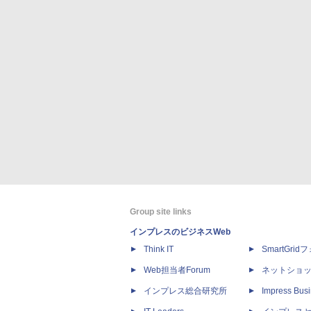
Group site links
インプレスのビジネスWeb
Think IT
SmartGri
Web担当者Forum
ネットショ
インプレス総合研究所
Impress Busi