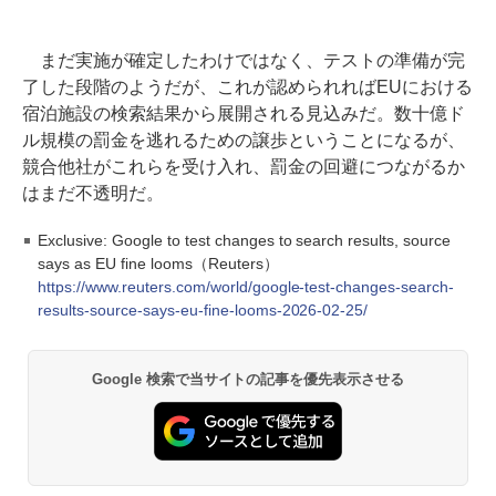
まだ実施が確定したわけではなく、テストの準備が完
了した段階のようだが、これが認められればEUにおける
宿泊施設の検索結果から展開される見込みだ。数十億ド
ル規模の罰金を逃れるための譲歩ということになるが、
競合他社がこれらを受け入れ、罰金の回避につながるか
はまだ不透明だ。
Exclusive: Google to test changes to search results, source
says as EU fine looms（Reuters）
https://www.reuters.com/world/google-test-changes-search-
results-source-says-eu-fine-looms-2026-02-25/
Google 検索で当サイトの記事を優先表示させる