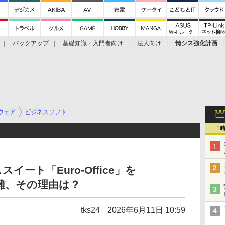
バックアップ
基礎知識・入門者向け
法人向け
情シス強化計画
ウェア
ビジネスソフト
1
ート「Euro-Office」を
く非難、その理由は？
tks24
2026年6月11日 10:59