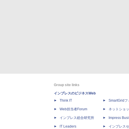
Group site links
インプレスのビジネスWeb
Think IT
SmartGri
Web担当者Forum
ネットショ
インプレス総合研究所
Impress Busi
IT Leaders
インプレス