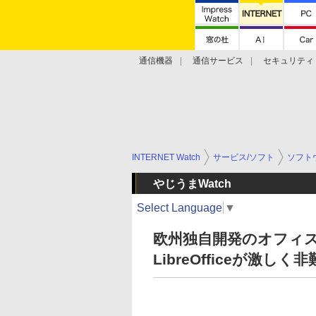
通信機器
通信サービス
セキュリティ
技術動向
INTERNET Watch
サービス/ソフト
ソフト
やじうまWatch
Select Language
▼
欧州独自開発のオフィススイ
LibreOfficeが激し