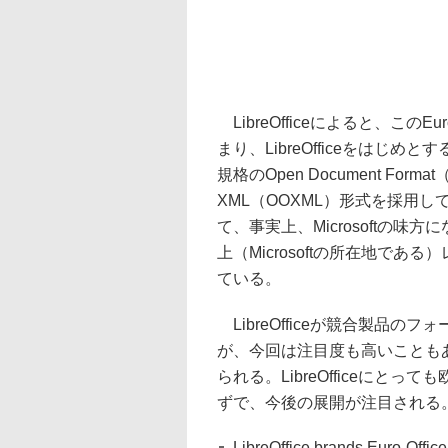
LibreOfficeによると、このEuro
まり、LibreOfficeをはじ
規格のOpen Document Format
XML（OOXML）形式を採用
て、事実上、Microsoftの
上（Microsoftの所在地で
ている。
LibreOfficeが競合製品
が、今回は注目度も高いことも
られる。LibreOfficeに
ずで、今後の展開が注目される
LibreOffice brands Euro-Office 