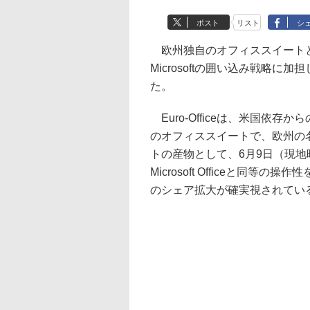
ポスト
リスト
シ
欧州独自のオフィススイートとして
Microsoftの囲い込み戦略に加
た。
Euro-Officeは、米国依
のオフィススイートで、欧州の
トの産物として、6月9日（現
Microsoft Officeと同
のシェア拡大が確実視されているが、