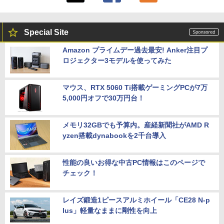
Special Site
Amazon プライムデー過去最安! Anker注目プ
ロジェクター3モデルを使ってみた
マウス、RTX 5060 Ti搭載ゲーミングPCが7万
5,000円オフで30万円台！
メモリ32GBでも予算内。産経新聞社がAMD R
yzen搭載dynabookを2千台導入
性能の良いお得な中古PC情報はこのページで
チェック！
レイズ鍛造1ピースアルミホイール「CE28 N-p
lus」軽量なままに剛性を向上