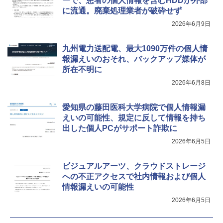
ーで、患者の個人情報を含むHDDが外部
に流通。廃棄処理業者が破砕せず
2026年6月9日
九州電力送配電、最大1090万件の個人情
報漏えいのおそれ、バックアップ媒体が
所在不明に
2026年6月8日
愛知県の藤田医科大学病院で個人情報漏
えいの可能性、規定に反して情報を持ち
出した個人PCがサポート詐欺に
2026年6月5日
ビジュアルアーツ、クラウドストレージ
への不正アクセスで社内情報および個人
情報漏えいの可能性
2026年6月5日